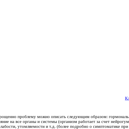
К
прощенно проблему можно описать следующим образом: гормональ
е на все органы и системы (организм работает за счет нейрогумо
лабости, утомляемости и т.д. (более подробно о симптоматике при