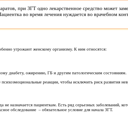
аратов, при ЗГТ одно лекарственное средство может зам
 Пациентка во время лечения нуждается во врачебном ко
обенно угрожают женскому организму. К ним относятся:
ному диабету, ожирению, ГБ и другим патологическим состояниям.
 психоэмоциональные реакции, чтобы исключить риск развития нев
а не назначается пациенткам. Есть ряд серьезных заболеваний, кот
сное обследование – обязательное условие для начала ЗГТ.