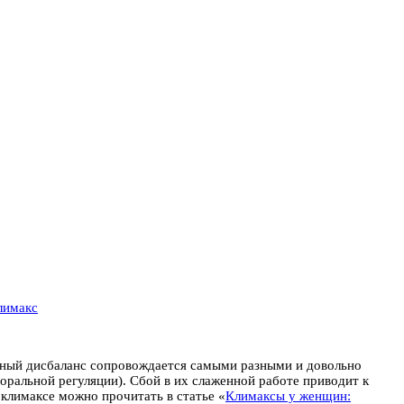
лимакс
ный дисбаланс сопровождается самыми разными и довольно
ральной регуляции). Сбой в их слаженной работе приводит к
 климаксе можно прочитать в статье «
Климаксы у женщин: