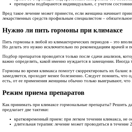
препараты подбираются индивидуально, с учетом состояния
Вред такое лечение может принести, если женщина начинает прин
лекарственных средств профильным специалистом – обязательно
Нужно ли пить гормоны при климаксе
Пить гормоны в любой из климактерических периодов – это впол
Но делать это нужно исключительно по рекомендациям врачей и п
Подбор препаратов проводится только после сдачи анализов, кот
важно определить, какой именно нуждается в замещении. Иногда
Гормоны во время климакса помогут скорректировать их баланс в 
замедляется, проходит менее болезненно. Следует помнить, что 
есть, от ее применения женщины обычно только выигрывают, что п
Режим приема препаратов
Как принимать при климаксе гормональные препараты? Решить да
предлагает две тактики:
кратковременный прием: при легком течении климакса, не о
длительная терапия: лечение может проводиться в течение 2 