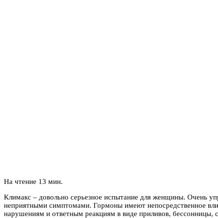
На чтение
13 мин.
Климакс – довольно серьезное испытание для женщины. Очень у
неприятными симптомами. Гормоны имеют непосредственное влияни
нарушениям и ответным реакциям в виде приливов, бессонницы, с