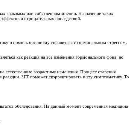
вах знакомых или собственном мнении. Назначение таких
эффектов и отрицательных последствий.
тику и помочь организму справиться с гормональным стрессом.
ляться как реакция на все изменения гормонального фона, но
 на естественные возрастные изменения. Процесс старения
е реакции. ЗГТ поможет скорректировать и эту симптоматику. То
льтатов обследования. На данный момент современная медицина
;