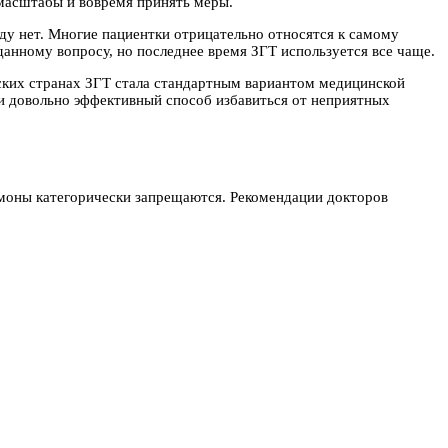
 масштабы и вовремя принять меры.
ду нет. Многие пациентки отрицательно относятся к самому
анному вопросу, но последнее время ЗГТ используется все чаще.
ских странах ЗГТ стала стандартным вариантом медицинской
 и довольно эффективный способ избавиться от неприятных
рмоны категорически запрещаются. Рекомендации докторов