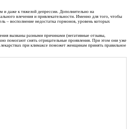
м и даже к тяжелой депрессии. Дополнительно на
ального влечения и привлекательности. Именно для того, чтобы
ель – восполнение недостатка гормонов, уровень которых
сения вызваны разными причинами (негативные отзывы,
чно помогают снять отрицательные проявления. При этом они уже
 лекарствах при климаксе поможет женщинам принять правильное