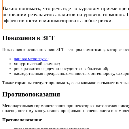
Важно понимать, что речь идет о курсовом приеме преп
основании результатов анализов на уровень гормонов.
эффективности и минимизировать любые риски.
Показания к ЗГТ
Показания к использованию ЗГТ – это ряд симптомов, которые ос
ранняя менопауза
;
хирургический климакс;
риск развития сердечно-сосудистых заболеваний;
наследственная предрасположенность к остеопорозу, сахар
Также гормоны следует принимать, если климакс вызывает острые
Противопоказания
Менопаузальная гормонотерапия при некоторых патологиях никогд
опасно, поэтому консультация профильного специалиста и комплек
Противопоказания: