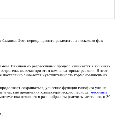
 баланса. Этот период принято разделять на несколько фаз:
змом. Изначально регрессивный процесс начинается в яичниках,
 эстрогена, включая при этом компенсаторные реакции. В этот
е постепенно снижается чувствительность гормонозависимых
 продолжает сокращаться, усиление функции гипофиза уже не
ые и частые проявления климактерического периода:
месячные
мптоматика отличается разнообразием (насчитывается около 30
.;