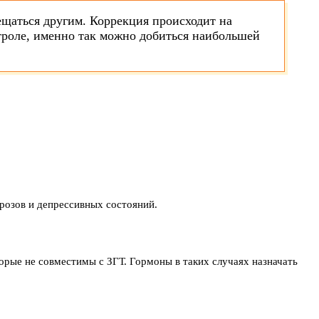
ещаться другим. Коррекция происходит на
нтроле, именно так можно добиться наибольшей
розов и депрессивных состояний.
орые не совместимы с ЗГТ. Гормоны в таких случаях назначать