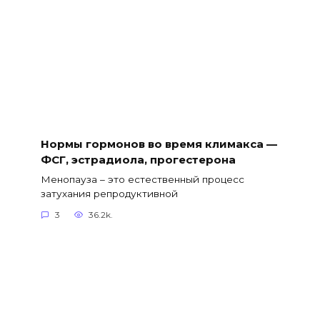
Нормы гормонов во время климакса —
ФСГ, эстрадиола, прогестерона
Менопауза – это естественный процесс
затухания репродуктивной
3
36.2k.