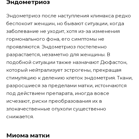
Эндометриоз
Эндометриоз после наступления климакса редко
беспокоит женщин, но бывают ситуации, когда
заболевание не уходит, хотя из-за изменения
гормонального фона, его симптомы не
проявляются. Эндометриоз постепенно
разрастается, незаметно для женщины. В
подобной ситуации также назначают Дюфастон,
который нейтрализует эстрогены, прекращая
стимуляцию к делению клеток эндометрия. Ткани,
разросшиеся за пределами матки, истончаются
под действием препарата, иногда вовсе
исчезают, риски преобразования их в
злокачественные опухоли существенно
снижается.
Миома матки