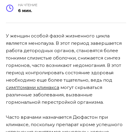
НА ЧТЕНИЕ
6 мин.
У женщин особой фазой жизненного цикла
является менопауза. В этот период завершается
работа детородных органов, становятся более
тонкими слизистые оболочки, снижается синтез
гормонов, часто возникают недомогания. В этот
период контролировать состояние здоровья
необходимо еще более тщательно, ведь под
симптомами климакса
могут скрываться
различные заболевания, вызванные
гормональной перестройкой организма.
Часто врачами назначается Дюфастон при
климаксе, поскольку препарат кроме успешного
устранения симптомов менопаузы, хорошо