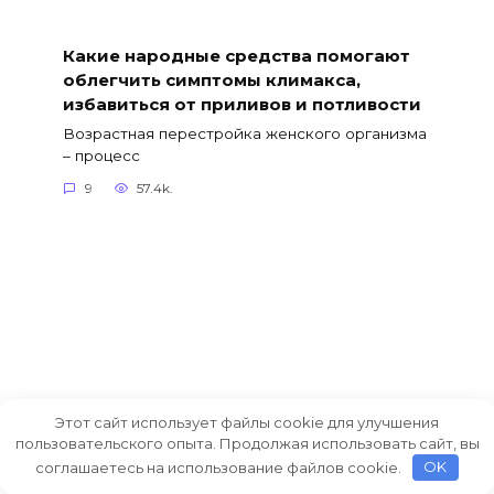
Какие народные средства помогают
облегчить симптомы климакса,
избавиться от приливов и потливости
Возрастная перестройка женского организма
– процесс
9
57.4k.
Этот сайт использует файлы cookie для улучшения
пользовательского опыта. Продолжая использовать сайт, вы
соглашаетесь на использование файлов cookie.
OK