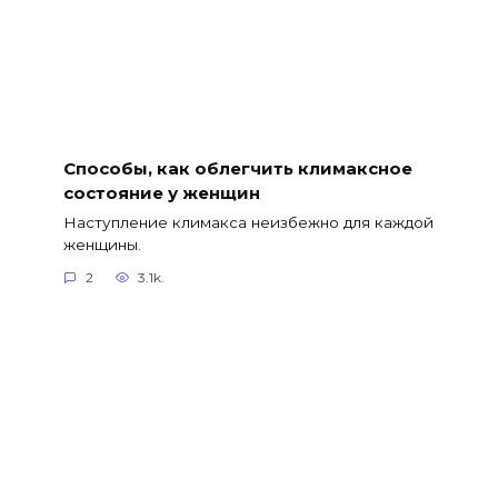
Способы, как облегчить климаксное
состояние у женщин
Наступление климакса неизбежно для каждой
женщины.
2
3.1k.