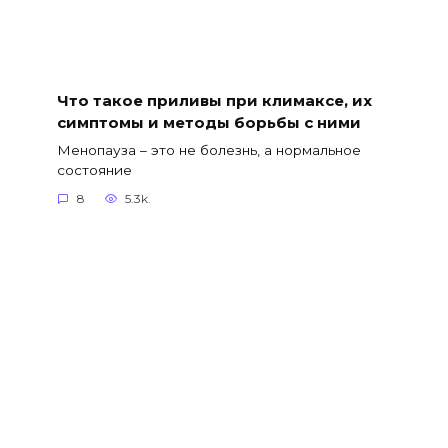
Что такое приливы при климаксе, их
симптомы и методы борьбы с ними
Менопауза – это не болезнь, а нормальное
состояние
8
5.3k.