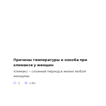
Причины температуры и озноба при
климаксе у женщин
Климакс – сложный период в жизни любой
женщины.
2
4.8k.