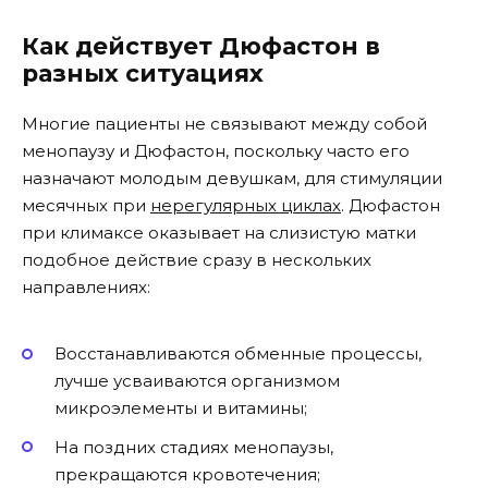
Как действует Дюфастон в
разных ситуациях
Многие пациенты не связывают между собой
менопаузу и Дюфастон, поскольку часто его
назначают молодым девушкам, для стимуляции
месячных при
нерегулярных циклах
. Дюфастон
при климаксе оказывает на слизистую матки
подобное действие сразу в нескольких
направлениях:
Восстанавливаются обменные процессы,
лучше усваиваются организмом
микроэлементы и витамины;
На поздних стадиях менопаузы,
прекращаются кровотечения;