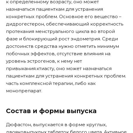
к определенному возрасту, оно может
назначаться пациенткам для устранения
конкретных проблем. Основное его вещество –
дидрогестерон, обеспечивающий корректность
протекания менструального цикла во второй
фазе и блокирующий рост эндометрия. Среди
достоинств средства нужно отметить минимум
побочных эффектов, отсутствие влияния на
уровень эстрогенов, к нему нет
привыкания.ктиасту, оно может назначаться
пациенткам для устранения конкретных проблем.
часть комплексной терапии, либо как
монопрепарат.
Состав и формы выпуска
Дюфастон, выпускается в форме круглых,
двояковыпуклых таблеток белого цвета. Активное