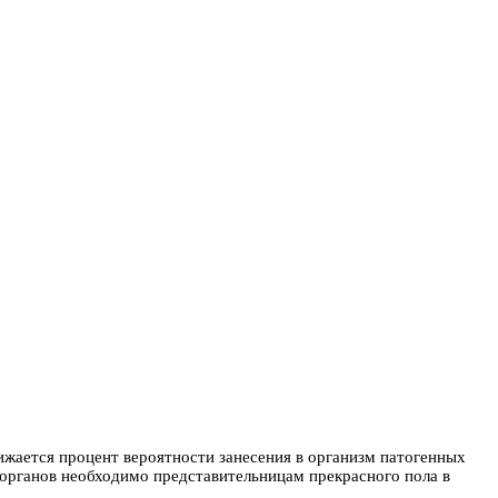
ижается процент вероятности занесения в организм патогенных
 органов необходимо представительницам прекрасного пола в