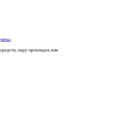
гиена
средств, пару прокладок или