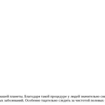
нашей планеты. Благодаря такой процедуре у людей значительно сн
ых заболеваний. Особенно тщательно следить за чистотой половых