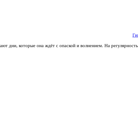
Ги
ют дни, которые она ждёт с опаской и волнением. На регулярност