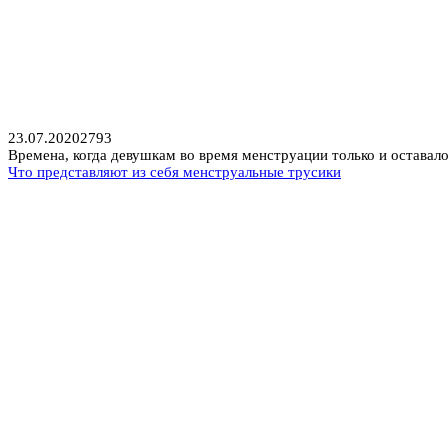
23.07.2020
2
793
Времена, когда девушкам во время менструации только и оставало
Что представляют из себя менструальные трусики