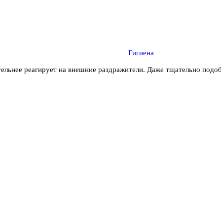
Гигиена
тельнее реагирует на внешние раздражители. Даже тщательно подо