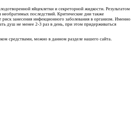
плодотворенной яйцеклетки и секреторной жидкости. Результатом
ия необратимых последствий. Критические дни также
 риск занесения инфекционного заболевания в организм. Именно
ь душ не менее 2-3 раз в день, при этом придерживаться
ом средствами, можно в данном разделе нашего сайта.