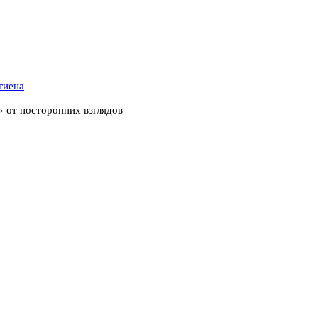
гиена
» от посторонних взглядов