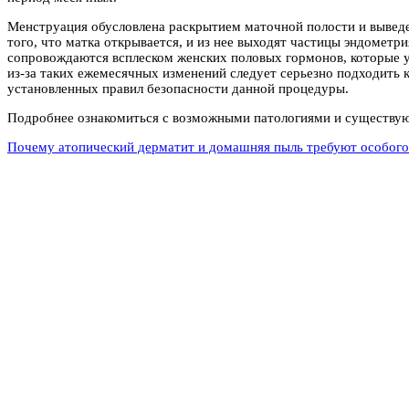
Менструация обусловлена раскрытием маточной полости и выведен
того, что матка открывается, и из нее выходят частицы эндомет
сопровождаются всплеском женских половых гормонов, которые у
из-за таких ежемесячных изменений следует серьезно подходить 
установленных правил безопасности данной процедуры.
Подробнее ознакомиться с возможными патологиями и существую
Почему атопический дерматит и домашняя пыль требуют особого