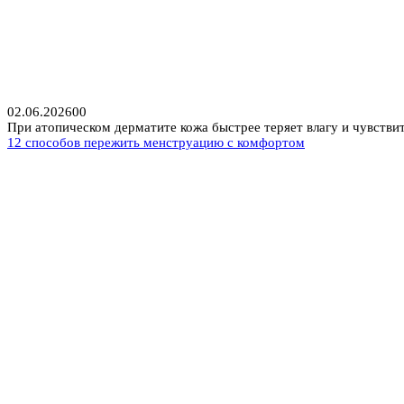
02.06.2026
0
0
При атопическом дерматите кожа быстрее теряет влагу и чувстви
12 способов пережить менструацию с комфортом