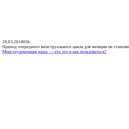
28.03.2018
0
3k.
Приход очередного менструального цикла для женщин не становит
Менструационная чаша — что это и как пользоваться?