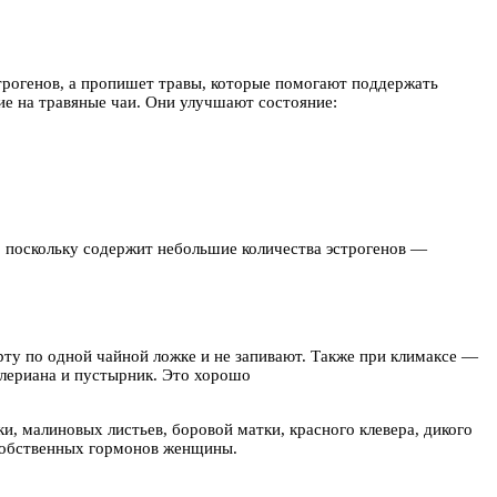
строгенов, а пропишет травы, которые помогают поддержать
ие на травяные чаи. Они улучшают состояние:
, поскольку содержит небольшие количества эстрогенов —
рту по одной чайной ложке и не запивают. Также при климаксе —
алериана и пустырник. Это хорошо
, малиновых листьев, боровой матки, красного клевера, дикого
 собственных гормонов женщины.