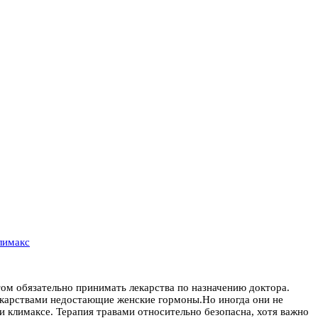
лимакс
ом обязательно принимать лекарства по назначению доктора.
лекарствами недостающие женские гормоны.Но иногда они не
 климаксе. Терапия травами относительно безопасна, хотя важно