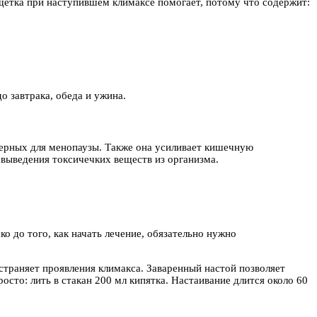
щетка при наступившем климаксе помогает, потому что содержит:
о завтрака, обеда и ужина.
ктерных для менопаузы. Также она усиливает кишечную
 выведения токсичечких веществ из организма.
 до того, как начать лечение, обязательно нужно
траняет проявления климакса. Заваренный настой позволяет
сто: лить в стакан 200 мл кипятка. Настаивание длится около 60