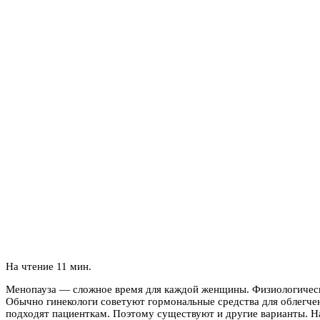
На чтение
11 мин.
Менопауза — сложное время для каждой женщины. Физиологически
Обычно гинекологи советуют гормональные средства для облегче
подходят пациенткам. Поэтому существуют и другие варианты. Н