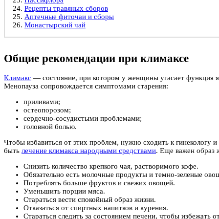
Рецепты травяных сборов
Аптечные фиточаи и сборы
Монастырский чай
Общие рекомендации при климаксе
Климакс
— состояние, при котором у женщины угасает функция яи
Менопауза сопровождается симптомами старения:
приливами;
остеопорозом;
сердечно-сосудистыми проблемами;
головной болью.
Чтобы избавиться от этих проблем, нужно сходить к гинекологу 
быть
лечение климакса народными средствами
. Еще важен образ
Снизить количество крепкого чая, растворимого кофе.
Обязательно есть молочные продукты и темно-зеленые ово
Потреблять больше фруктов и свежих овощей.
Уменьшить порции мяса.
Стараться вести спокойный образ жизни.
Отказаться от спиртных напитков и курения.
Стараться следить за состоянием печени, чтобы избежать о