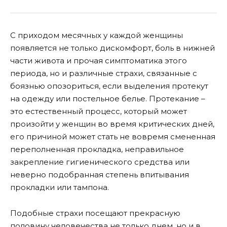
С приходом месячных у каждой женщины
появляется не только дискомфорт, боль в нижней
части живота и прочая симптоматика этого
периода, но и различные страхи, связанные с
боязнью опозориться, если выделения протекут
на одежду или постельное белье. Протекание –
это естественный процесс, который может
произойти у женщин во время критических дней,
его причиной может стать не вовремя смененная
переполненная прокладка, неправильное
закрепление гигиенического средства или
неверно подобранная степень впитывания
прокладки или тампона.
Подобные страхи посещают прекрасную
половину человечества не только днем, но и в