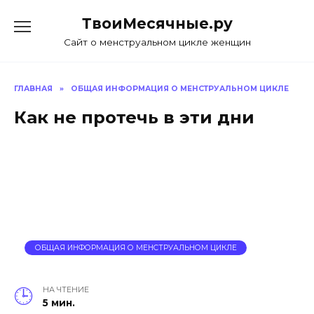
Skip
ТвоиМесячные.ру
to
content
Сайт о менструальном цикле женщин
ГЛАВНАЯ
»
ОБЩАЯ ИНФОРМАЦИЯ О МЕНСТРУАЛЬНОМ ЦИКЛЕ
Как не протечь в эти дни
ОБЩАЯ ИНФОРМАЦИЯ О МЕНСТРУАЛЬНОМ ЦИКЛЕ
НА ЧТЕНИЕ
5 мин.