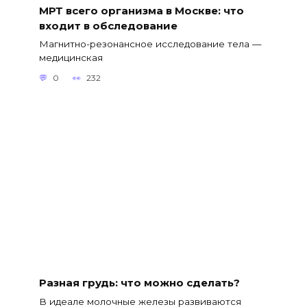
МРТ всего организма в Москве: что
входит в обследование
Магнитно-резонансное исследование тела —
медицинская
0
232
Разная грудь: что можно сделать?
В идеале молочные железы развиваются