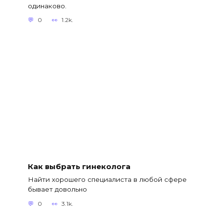
одинаково.
0
1.2k.
Как выбрать гинеколога
Найти хорошего специалиста в любой сфере
бывает довольно
0
3.1k.