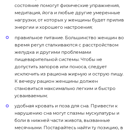
состояние помогут физические упражнения,
медитация, йога и любые другие умеренные
нагрузки, от которых у женщины будет прилив
энергии и хорошего настроения;
правильное питание. Большинство женщин во
время регул сталкиваются с расстройством
желудка и другими проблемами
пищеварительной системы. Чтобы не
допустить запоров или поноса, следует
исключить из рациона жирную и острую пищу.
К вечеру рацион женщины должен
становиться максимально легким и быстро
усваиваемым;
удобная кровать и поза для сна. Привести к
нарушению сна могут спазмы мускулатуры и
боли в нижней части живота, вызванные
месячными. Постарайтесь найти ту позицию, в