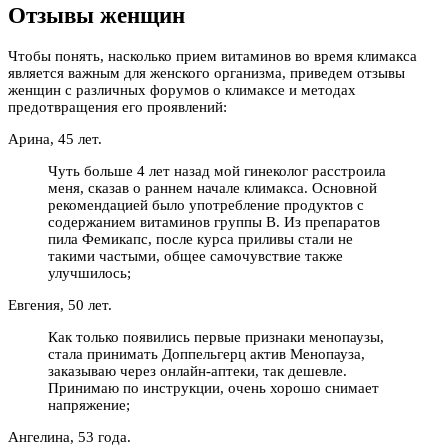
Отзывы женщин
Чтобы понять, насколько прием витаминов во время климакса
является важным для женского организма, приведем отзывы
женщин с различных форумов о климаксе и методах
предотвращения его проявлений:
Арина, 45 лет.
Чуть больше 4 лет назад мой гинеколог расстроила
меня, сказав о раннем начале климакса. Основной
рекомендацией было употребление продуктов с
содержанием витаминов группы В. Из препаратов
пила Фемикапс, после курса приливы стали не
такими частыми, общее самочувствие также
улучшилось;
Евгения, 50 лет.
Как только появились первые признаки менопаузы,
стала принимать Доппельгерц актив Менопауза,
заказываю через онлайн-аптеки, так дешевле.
Принимаю по инструкции, очень хорошо снимает
напряжение;
Ангелина, 53 года.