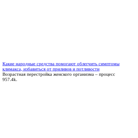
Какие народные средства помогают облегчить симптомы
климакса, избавиться от приливов и потливости
Возрастная перестройка женского организма – процесс
9
57.4k.