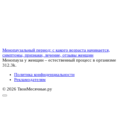
Менопаузальный период: с какого возраста начинается,
симптомы, признаки, лечение, отзывы женщин
Менопауза у женщин – естественный процесс в организме
3
12.3k.
Политика конфиденциальности
Рекламодателям
© 2026 ТвоиМесячные.ру