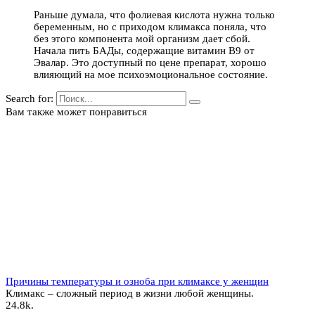
Раньше думала, что фолиевая кислота нужна только
беременным, но с приходом климакса поняла, что
без этого компонента мой организм дает сбой.
Начала пить БАДы, содержащие витамин В9 от
Эвалар. Это доступный по цене препарат, хорошо
влияющий на мое психоэмоциональное состояние.
Search for:
Вам также может понравиться
Причины температуры и озноба при климаксе у женщин
Климакс – сложный период в жизни любой женщины.
2
4.8k.