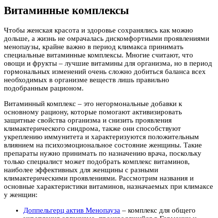
Витаминные комплексы
Чтобы женская красота и здоровье сохранялись как можно
дольше, а жизнь не омрачалась дискомфортными проявлениями
менопаузы, крайне важно в период климакса принимать
специальные витаминные комплексы. Многие считают, что
овощи и фрукты – лучшие витамины для организма, но в период
гормональных изменений очень сложно добиться баланса всех
необходимых в организме веществ лишь правильно
подобранным рационом.
Витаминный комплекс – это негормональные добавки к
основному рациону, которые помогают активизировать
защитные свойства организма и снизить проявления
климактерического синдрома, также они способствуют
укреплению иммунитета и характеризуются положительным
влиянием на психоэмоциональное состояние женщины. Такие
препараты нужно принимать по назначению врача, поскольку
только специалист может подобрать комплекс витаминов,
наиболее эффективных для женщины с разными
климактерическими проявлениями. Рассмотрим названия и
основные характеристики витаминов, назначаемых при климаксе
у женщин:
Доппельгерц актив Менопауза
– комплекс для общего