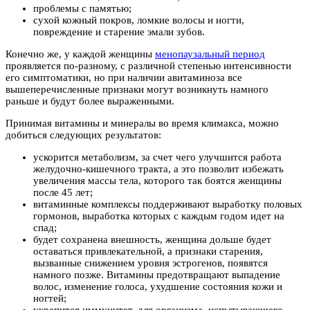
проблемы с памятью;
сухой кожный покров, ломкие волосы и ногти,
повреждение и старение эмали зубов.
Конечно же, у каждой женщины
менопаузальный период
проявляется по-разному, с различной степенью интенсивности
его симптоматики, но при наличии авитаминоза все
вышеперечисленные признаки могут возникнуть намного
раньше и будут более выраженными.
Принимая витамины и минералы во время климакса, можно
добиться следующих результатов:
ускорится метаболизм, за счет чего улучшится работа
желудочно-кишечного тракта, а это позволит избежать
увеличения массы тела, которого так боятся женщины
после 45 лет;
витаминные комплексы поддерживают выработку половых
гормонов, выработка которых с каждым годом идет на
спад;
будет сохранена внешность, женщина дольше будет
оставаться привлекательной, а признаки старения,
вызванные снижением уровня эстрогенов, появятся
намного позже. Витамины предотвращают выпадение
волос, изменение голоса, ухудшение состояния кожи и
ногтей;