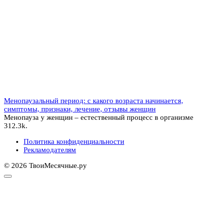
Менопаузальный период: с какого возраста начинается,
симптомы, признаки, лечение, отзывы женщин
Менопауза у женщин – естественный процесс в организме
3
12.3k.
Политика конфиденциальности
Рекламодателям
© 2026 ТвоиМесячные.ру