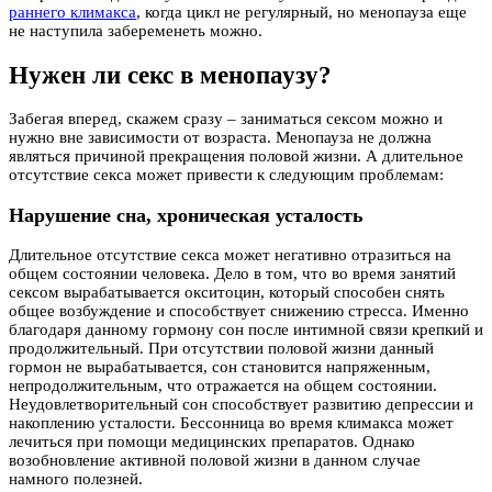
раннего климакса
, когда цикл не регулярный, но менопауза еще
не наступила забеременеть можно.
Нужен ли секс в менопаузу?
Забегая вперед, скажем сразу – заниматься сексом можно и
нужно вне зависимости от возраста. Менопауза не должна
являться причиной прекращения половой жизни. А длительное
отсутствие секса может привести к следующим проблемам:
Нарушение сна, хроническая усталость
Длительное отсутствие секса может негативно отразиться на
общем состоянии человека. Дело в том, что во время занятий
сексом вырабатывается окситоцин, который способен снять
общее возбуждение и способствует снижению стресса. Именно
благодаря данному гормону сон после интимной связи крепкий и
продолжительный. При отсутствии половой жизни данный
гормон не вырабатывается, сон становится напряженным,
непродолжительным, что отражается на общем состоянии.
Неудовлетворительный сон способствует развитию депрессии и
накоплению усталости. Бессонница во время климакса может
лечиться при помощи медицинских препаратов. Однако
возобновление активной половой жизни в данном случае
намного полезней.