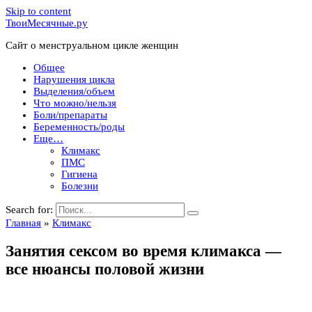
Skip to content
ТвоиМесячные.ру
Сайт о менструальном цикле женщин
Общее
Нарушения цикла
Выделения/объем
Что можно/нельзя
Боли/препараты
Беременность/роды
Еще…
Климакс
ПМС
Гигиена
Болезни
Search for:
Главная
»
Климакс
Занятия сексом во время климакса —
все нюансы половой жизни