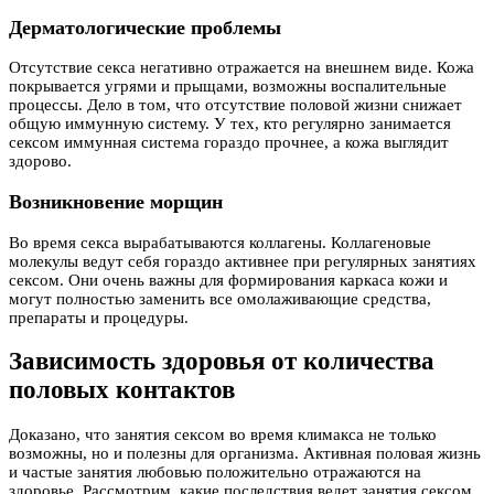
Дерматологические проблемы
Отсутствие секса негативно отражается на внешнем виде. Кожа
покрывается угрями и прыщами, возможны воспалительные
процессы. Дело в том, что отсутствие половой жизни снижает
общую иммунную систему. У тех, кто регулярно занимается
сексом иммунная система гораздо прочнее, а кожа выглядит
здорово.
Возникновение морщин
Во время секса вырабатываются коллагены. Коллагеновые
молекулы ведут себя гораздо активнее при регулярных занятиях
сексом. Они очень важны для формирования каркаса кожи и
могут полностью заменить все омолаживающие средства,
препараты и процедуры.
Зависимость здоровья от количества
половых контактов
Доказано, что занятия сексом во время климакса не только
возможны, но и полезны для организма. Активная половая жизнь
и частые занятия любовью положительно отражаются на
здоровье. Рассмотрим, какие последствия ведет занятия сексом