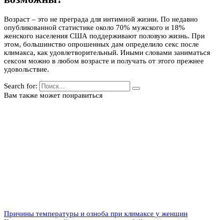
Возраст – это не преграда для интимной жизни. По недавно
опубликованной статистике около 70% мужского и 18%
женского населения США поддерживают половую жизнь. При
этом, большинство опрошенных дам определило секс после
климакса, как удовлетворительный. Иными словами заниматься
сексом можно в любом возрасте и получать от этого прежнее
удовольствие.
Search for:
Вам также может понравиться
Причины температуры и озноба при климаксе у женщин