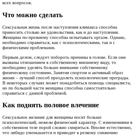
всех вопросов.
Что можно сделать
Сексуальная жизнь после наступления климакса способна
приносить столько же удовольствия, как и до наступления.
Женщина по-прежнему способна испытывать оргазм. Однако,
необходимо справиться, как с психологическими, так и с
физическими проблемами.
Первым делом, следует побороть причины в голове. Если они
вызваны отношением к собственному внешнему виду, то
необходимо уделять больше внимание собственному
физическому состоянию. Занятия спортом и активный образ
жизни – лучший способ преодолеть психологические преграды.
В некоторых случаях может понадобиться помощь специалиста,
но по большей части женщина способна самостоятельно
справиться с данной проблемой.
Как поднять половое влечение
Сексуальное желание для женщины носит больше
психологический, нежели физический характер. С изменениями в
собственном теле порой сложно смириться. Вполне естественно,
что либидо уменьшается и приводит к резкому снижению