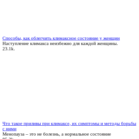
Способы, как облегчить климаксное состояние у женщин
Наступление климакса неизбежно для каждой женщины.
2
3.1k.
Что такое приливы при климаксе, их симптомы и методы борьбы
с ними
Менопауза – это не болезнь, а нормальное состояние