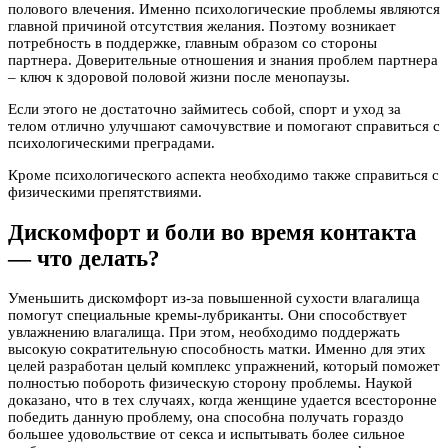
полового влечения. Именно психологические проблемы являются
главной причиной отсутствия желания. Поэтому возникает
потребность в поддержке, главным образом со стороны
партнера. Доверительные отношения и знания проблем партнера
– ключ к здоровой половой жизни после менопаузы.
Если этого не достаточно займитесь собой, спорт и уход за
телом отлично улучшают самочувствие и помогают справиться с
психологическими преградами.
Кроме психологического аспекта необходимо также справиться с
физическими препятствиями.
Дискомфорт и боли во время контакта
— что делать?
Уменьшить дискомфорт из-за повышенной сухости влагалища
помогут специальные кремы-лубриканты. Они способствует
увлажнению влагалища. При этом, необходимо поддержать
высокую сократительную способность матки. Именно для этих
целей разработан целый комплекс упражнений, который поможет
полностью побороть физическую сторону проблемы. Наукой
доказано, что в тех случаях, когда женщине удается всесторонне
победить данную проблему, она способна получать гораздо
большее удовольствие от секса и испытывать более сильное