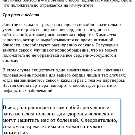
что положительно отражается на иммунитете.
Три раза в неделю
Занятие сексом от трех раз в неделю способно значительно
уменьшите риск возникновения сердечно-сосудистых
заболеваний, а также риск развития инфаркта. Химические
вещества, которые вырабатываются во время интимной
близости, способствуют расширению сосудов. Регулярные
занятия сексом улучшают кровообращение, что не может
положительно не отразиться на все сердечно-сосудистой
системе.
В этом случае существует одно значительное «но»: активная
половая жизнь полезна для вашего сердца лишь в тех случаях,
когда вы занимаетесь сексом каждый раз с тем же партнером.
Частая смена партнера наоборот способствует развитию
инфарктных заболеваний.
Вывод напрашивается сам собой: регулярные
занятие секса полезны для здоровья человека и
могут защитить нас от болезней. Следовательно,
сексом во время климакса можно и нужно
заниматься.