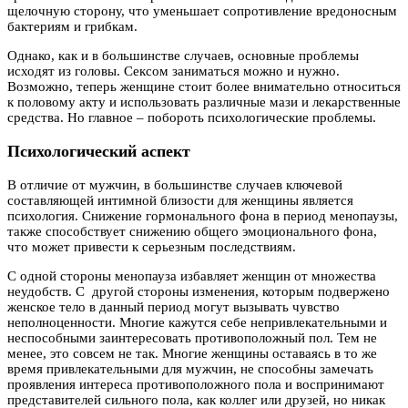
щелочную сторону, что уменьшает сопротивление вредоносным
бактериям и грибкам.
Однако, как и в большинстве случаев, основные проблемы
исходят из головы. Сексом заниматься можно и нужно.
Возможно, теперь женщине стоит более внимательно относиться
к половому акту и использовать различные мази и лекарственные
средства. Но главное – побороть психологические проблемы.
Психологический аспект
В отличие от мужчин, в большинстве случаев ключевой
составляющей интимной близости для женщины является
психология. Снижение гормонального фона в период менопаузы,
также способствует снижению общего эмоционального фона,
что может привести к серьезным последствиям.
С одной стороны менопауза избавляет женщин от множества
неудобств. С другой стороны изменения, которым подвержено
женское тело в данный период могут вызывать чувство
неполноценности. Многие кажутся себе непривлекательными и
неспособными заинтересовать противоположный пол. Тем не
менее, это совсем не так. Многие женщины оставаясь в то же
время привлекательными для мужчин, не способны замечать
проявления интереса противоположного пола и воспринимают
представителей сильного пола, как коллег или друзей, но никак