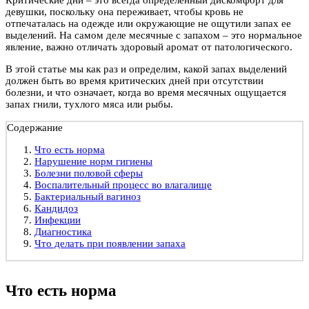
девушки, поскольку она переживает, чтобы кровь не
отпечаталась на одежде или окружающие не ощутили запах ее
выделений. На самом деле месячные с запахом – это нормальное
явление, важно отличать здоровый аромат от патологического.
В этой статье мы как раз и определим, какой запах выделений
должен быть во время критических дней при отсутствии
болезни, и что означает, когда во время месячных ощущается
запах гнили, тухлого мяса или рыбы.
Содержание
Что есть норма
Нарушение норм гигиены
Болезни половой сферы
Воспалительный процесс во влагалище
Бактериальный вагиноз
Кандидоз
Инфекции
Диагностика
Что делать при появлении запаха
Что есть норма