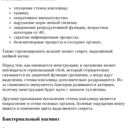
опущение стенок влагалища;
травмы;
оперативное вмешательство;
нарушение норм личной гигиены;
завершение репродуктивной функции, возрастная
категория от 40;
скрытые инфекционные процессы;
болезнетворные процессы в соседних органах.
Также спровоцировать кольпит может секрет, выделяемый
шейкой матки.
Перед тем, как начинается менструация, в организме может
наблюдаться гормональный сбой, который отрицательно
сказывается на защитной функции организма, а когда идут
выделения, стенки влагалища дополнительно раздражаются. Из-
за сниженного иммунитета бактерии развиваются активнее,
поэтому менструация будет идти с запахом тухлятины.
Другими признаками воспаления стенок влагалища является
покраснение и отеки половых органов, болевые ощущения внизу
живота и изменение цвета выделяемого секрета.
Бактериальный вагиноз