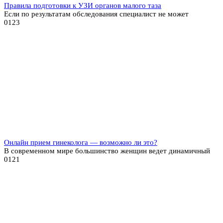
Правила подготовки к УЗИ органов малого таза
Если по результатам обследования специалист не может
0
123
Онлайн прием гинеколога — возможно ли это?
В современном мире большинство женщин ведет динамичный
0
121