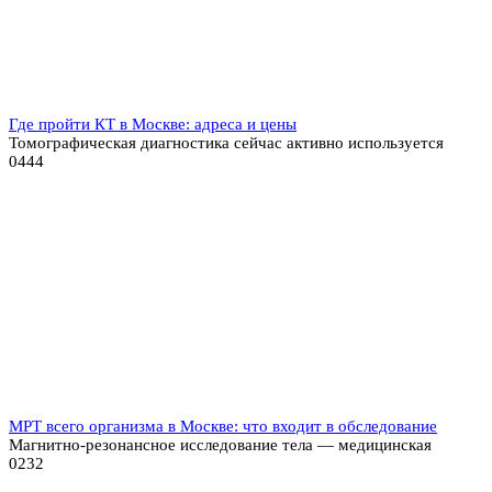
Где пройти КТ в Москве: адреса и цены
Томографическая диагностика сейчас активно используется
0
444
МРТ всего организма в Москве: что входит в обследование
Магнитно-резонансное исследование тела — медицинская
0
232