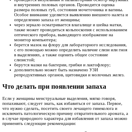
и внутренних половых органов. Проводится оценка
размера половых губ, состояния мочеточника и вагины.
Особое внимание уделяется выявлению внешнего налета и
определению запаха от женщины;
через зеркало осматривается влагалище и шейка матки,
также может проводиться кольпоскопия с использованием
оптического прибора, выводящего изображение на
монитор компьютера;
берется мазок на флору для лабораторного исследования,
с его помощью можно определить наличие слизи или гноя
в выделениях, а также оценить общее состояние
слизистой;
берутся мазки на бактерии, грибки и лактофлору;
дополнительно может быть назначено УЗИ
репродуктивных органов, щитовидки и молочных желез.
Что делать при появлении запаха
Если у женщины менструальные выделения, мягко говоря,
попахивают, следует знать, как избавиться от запаха. Первое,
что нужно сделать, посетить своего лечащего гинеколога и
исключить патологическую причину отвратительного аромата, а
в случае природного характера для избавления от запаха можно
применять следующие рекомендации: