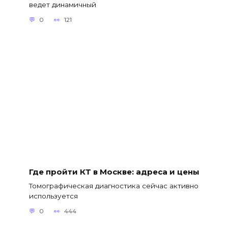
ведет динамичный
0
121
Где пройти КТ в Москве: адреса и цены
Томографическая диагностика сейчас активно
используется
0
444