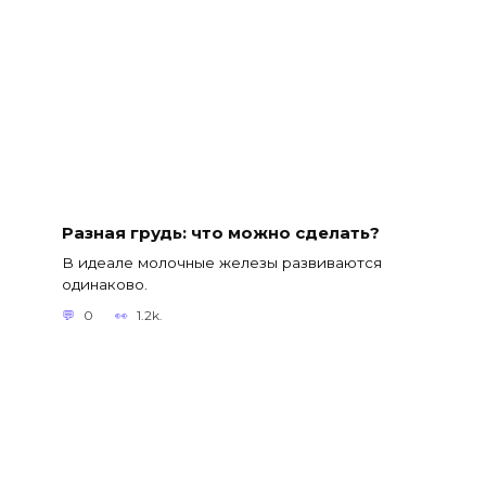
Разная грудь: что можно сделать?
В идеале молочные железы развиваются
одинаково.
0
1.2k.