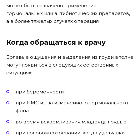
может быть назначено применение
гормональных или антибиотических препаратов,
а в более тяжелых случаях операция.
Когда обращаться к врачу
Болевые ощущения и выделения из груди вполне
могут появиться в следующих естественных
ситуациях:
при беременности;
при ПМС из-за измененного гормонального
фона;
во время вскармливания младенца грудью;
при половом созревании, когда у девушки