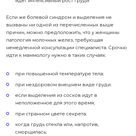
идет интенсивный рост груди.
Если же болевой синдром и выделения не
вызваны ни одной из перечисленных выше
причин, можно предположить, что у женщины
патология молочных желез, требующая
немедленной консультации специалиста. Срочно
идти к маммологу нужно в таких случаях:
при повышенной температуре тела;
при нездоровом внешнем виде груди;
если выделения из сосков идут в
неположенное для этого время;
при странном цвете секрета;
когда грудь отекла или, напротив,
сморщилась;