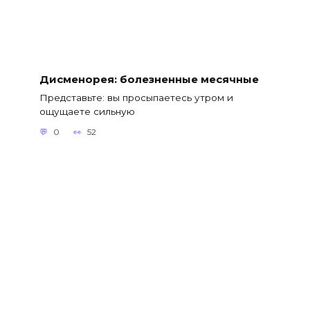
Дисменорея: болезненные месячные
Представьте: вы просыпаетесь утром и
ощущаете сильную
0
52