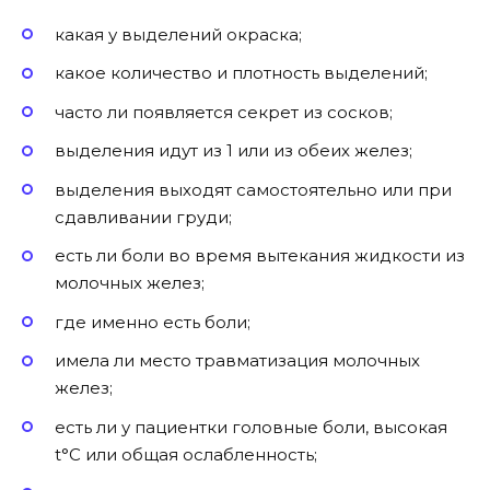
какая у выделений окраска;
какое количество и плотность выделений;
часто ли появляется секрет из сосков;
выделения идут из 1 или из обеих желез;
выделения выходят самостоятельно или при
сдавливании груди;
есть ли боли во время вытекания жидкости из
молочных желез;
где именно есть боли;
имела ли место травматизация молочных
желез;
есть ли у пациентки головные боли, высокая
t°C или общая ослабленность;