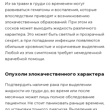
Из-за травм в груди со временем могут
развиваться гематомы и воспаления, которые
впоследствии приводят к возникновению
злокачественных образований. При этом из
сосков может выходить жидкость различного
характера. Это может быть светлый и прозрачный
секрет, а при попадании инфекции появляются
обильные кровянистые и коричневые выделения.
Любой из этих симптомов требует немедленной
врачебной помощи.
Опухоли злокачественного характера
Подтвердить наличие рака при выделении
жидкости из груди до, во время или после
месячных может лишь полное обследование
пациентки. Не стоит паниковать раньше времени,
до установки точного диагноза. Выделения из