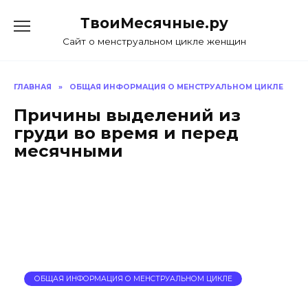
Skip
ТвоиМесячные.ру
to
content
Сайт о менструальном цикле женщин
ГЛАВНАЯ
»
ОБЩАЯ ИНФОРМАЦИЯ О МЕНСТРУАЛЬНОМ ЦИКЛЕ
Причины выделений из
груди во время и перед
месячными
ОБЩАЯ ИНФОРМАЦИЯ О МЕНСТРУАЛЬНОМ ЦИКЛЕ