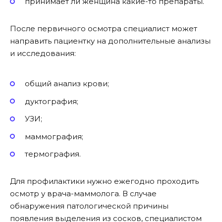
принимает ли женщина какие-то препараты.
После первичного осмотра специалист может
направить пациентку на дополнительные анализы
и исследования:
общий анализ крови;
дуктография;
УЗИ;
маммография;
термография.
Для профилактики нужно ежегодно проходить
осмотр у врача-маммолога. В случае
обнаружения патологической причины
появления выделения из сосков, специалистом