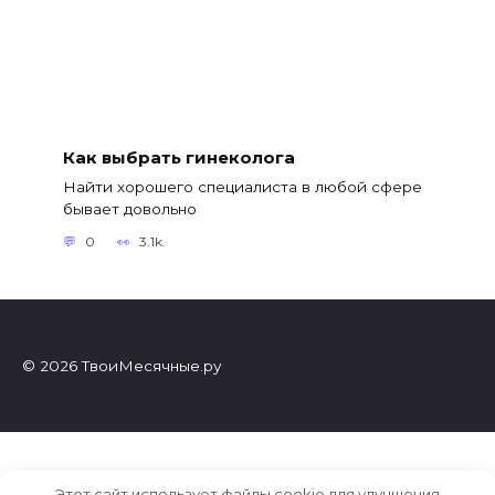
Как выбрать гинеколога
Найти хорошего специалиста в любой сфере
бывает довольно
0
3.1k.
© 2026 ТвоиМесячные.ру
Этот сайт использует файлы cookie для улучшения