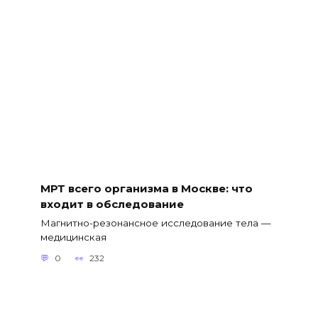
МРТ всего организма в Москве: что
входит в обследование
Магнитно-резонансное исследование тела —
медицинская
0
232