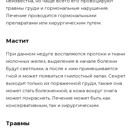
неизвестна, но чаще всего его провоцируют
травмы груди и гормональные нарушения.
Лечение проводится гормональными
препаратами или хирургическим путем.
Мастит
При данном недуге воспаляются протоки и ткани
молочных желез, выделения в начале болезни
будут светлыми, а после к ним примешивается
гной и может появиться гнилостный запах. Секрет
выходит только из пораженной груди, также она
может стать болезненной, а кожа вокруг очага
может покраснеть. Лечение может быть как
консервативным, так и хирургическим.
Травмы