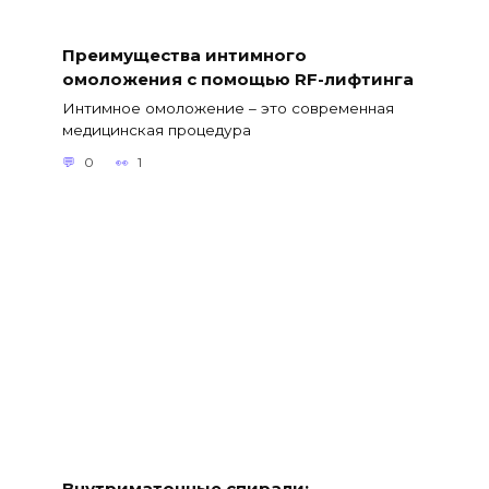
Преимущества интимного
омоложения с помощью RF-лифтинга
Интимное омоложение – это современная
медицинская процедура
0
1
Внутриматочные спирали: