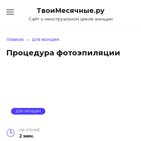
Skip
ТвоиМесячные.ру
to
content
Сайт о менструальном цикле женщин
ГЛАВНАЯ
»
ДЛЯ ЖЕНЩИН
Процедура фотоэпиляции
ДЛЯ ЖЕНЩИН
НА ЧТЕНИЕ
2 мин.