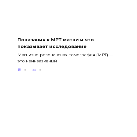
Показания к МРТ матки и что
показывает исследование
Магнитно-резонансная томография (МРТ) —
это неинвазивный
0
0