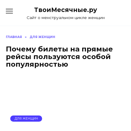
Skip
ТвоиМесячные.ру
to
content
Сайт о менструальном цикле женщин
ГЛАВНАЯ
»
ДЛЯ ЖЕНЩИН
Почему билеты на прямые
рейсы пользуются особой
популярностью
ДЛЯ ЖЕНЩИН