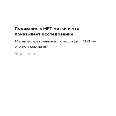
Показания к МРТ матки и что
показывает исследование
Магнитно-резонансная томография (МРТ) —
это неинвазивный
0
0