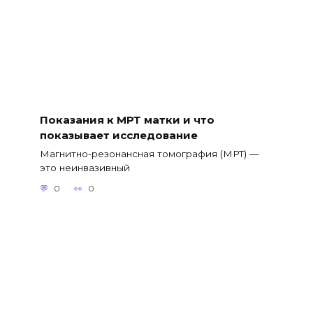
Показания к МРТ матки и что
показывает исследование
Магнитно-резонансная томография (МРТ) —
это неинвазивный
0
0