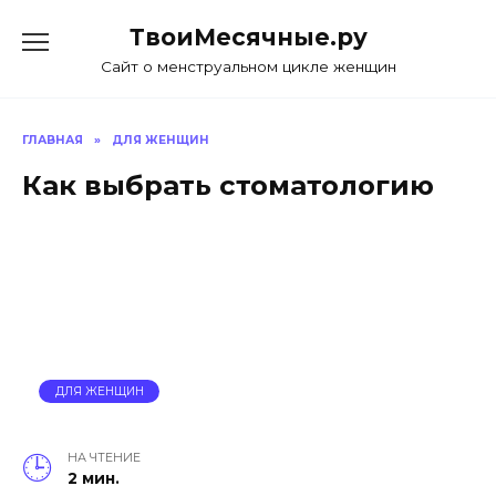
Skip
ТвоиМесячные.ру
to
content
Сайт о менструальном цикле женщин
ГЛАВНАЯ
»
ДЛЯ ЖЕНЩИН
Как выбрать стоматологию
ДЛЯ ЖЕНЩИН
НА ЧТЕНИЕ
2 мин.