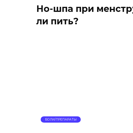
Но-шпа при менстр
ли пить?
БОЛИ/ПРЕПАРАТЫ