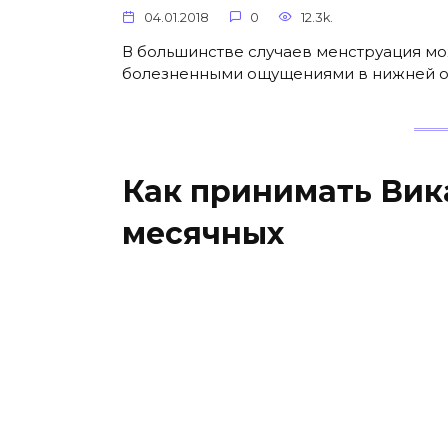
04.01.2018
0
12.3k.
В большинстве случаев менструация мо
болезненными ощущениями в нижней об
Как принимать Вик
месячных