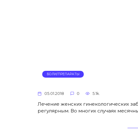
БОЛИ/ПРЕПАРАТЫ
05.01.2018
0
5.1k.
Лечение женских гинекологических за
регулярным. Во многих случаях месяч