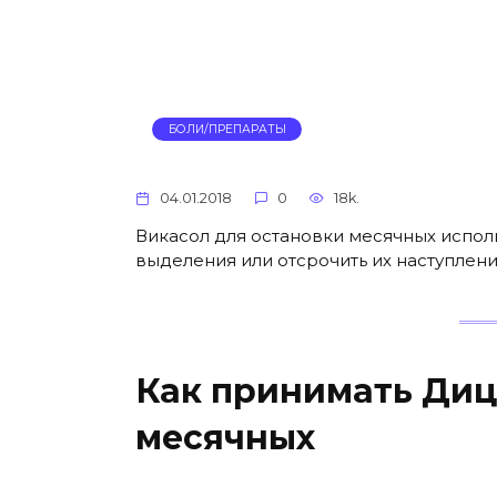
БОЛИ/ПРЕПАРАТЫ
04.01.2018
0
18k.
Викасол для остановки месячных испол
выделения или отсрочить их наступлен
Как принимать Диц
месячных