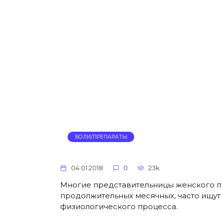
БОЛИ/ПРЕПАРАТЫ
04.01.2018
0
23k.
Многие представительницы женского п
продолжительных месячных, часто ищут
физиологического процесса.