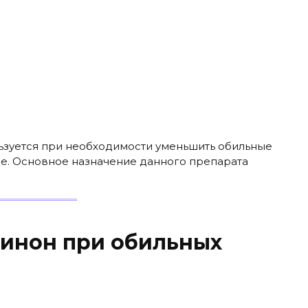
ьзуется при необходимости уменьшить обильные
ие. Основное назначение данного препарата
инон при обильных