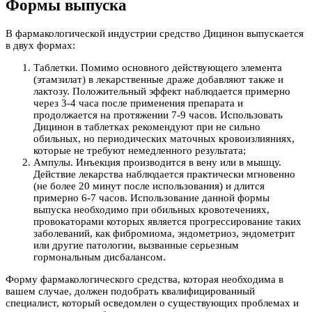
Формы выпуска
В фармакологической индустрии средство Дицинон выпускается
в двух формах:
Таблетки. Помимо основного действующего элемента
(этамзилат) в лекарственные драже добавляют также и
лактозу. Положительный эффект наблюдается примерно
через 3-4 часа после применения препарата и
продолжается на протяжении 7-9 часов. Использовать
Дицинон в таблетках рекомендуют при не сильно
обильных, но периодических маточных кровоизлияниях,
которые не требуют немедленного результата;
Ампулы. Инъекция производится в вену или в мышцу.
Действие лекарства наблюдается практически мгновенно
(не более 20 минут после использования) и длится
примерно 6-7 часов. Использование данной формы
выпуска необходимо при обильных кровотечениях,
провокаторами которых является прогрессирование таких
заболеваний, как фибромиома, эндометриоз, эндометрит
или другие патологии, вызванные серьезным
гормональным дисбалансом.
Форму фармакологического средства, которая необходима в
вашем случае, должен подобрать квалифицированный
специалист, который осведомлен о существующих проблемах и