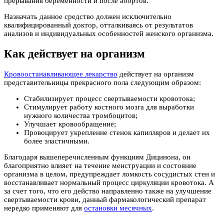
прерывания беременности и после абортов.
Назначать данное средство должен исключительно
квалифицированный доктор, отталкиваясь от результатов
анализов и индивидуальных особенностей женского организма.
Как действует на организм
Кровоостанавливающее лекарство
действует на организм
представительницы прекрасного пола следующим образом:
Стабилизирует процесс свертываемости кровотока;
Стимулирует работу костного мозга для выработки
нужного количества тромбоцитов;
Улучшает кровообращение;
Провоцирует укрепление стенок капилляров и делает их
более эластичными.
Благодаря вышеперечисленным функциям Дицинона, он
благоприятно влияет на течение менструации и состояние
организма в целом, предупреждает ломкость сосудистых стен и
восстанавливает нормальный процесс циркуляции кровотока. А
за счет того, что его действо направленно также на улучшение
свертываемости крови, данный фармакологический препарат
нередко применяют для
остановки месячных
.