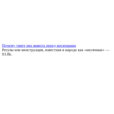
Почему тянет низ живота перед месячными
Регулы или менструация, известная в народе как «месячные» —
0
3.8k.