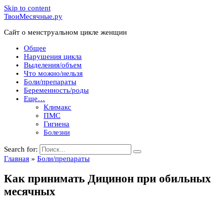
Skip to content
ТвоиМесячные.ру
Сайт о менструальном цикле женщин
Общее
Нарушения цикла
Выделения/объем
Что можно/нельзя
Боли/препараты
Беременность/роды
Еще…
Климакс
ПМС
Гигиена
Болезни
Search for:
Главная
»
Боли/препараты
Как принимать Дицинон при обильных
месячных