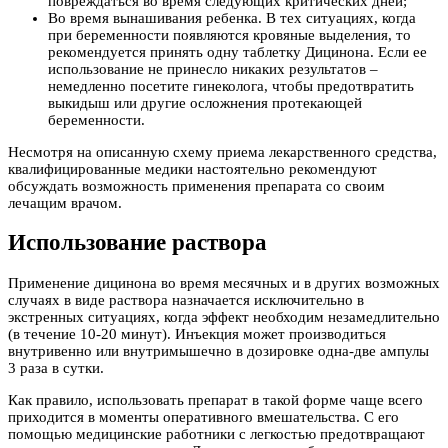
повреждаться во время следующих критических дней;
Во время вынашивания ребенка. В тех ситуациях, когда
при беременности появляются кровяные выделения, то
рекомендуется принять одну таблетку Дицинона. Если ее
использование не принесло никаких результатов –
немедленно посетите гинеколога, чтобы предотвратить
выкидыш или другие осложнения протекающей
беременности.
Несмотря на описанную схему приема лекарственного средства,
квалифицированные медики настоятельно рекомендуют
обсуждать возможность применения препарата со своим
лечащим врачом.
Использование раствора
Применение дицинона во время месячных и в других возможных
случаях в виде раствора назначается исключительно в
экстренных ситуациях, когда эффект необходим незамедлительно
(в течение 10-20 минут). Инъекция может производиться
внутривенно или внутримышечно в дозировке одна-две ампулы
3 раза в сутки.
Как правило, использовать препарат в такой форме чаще всего
приходится в моменты оперативного вмешательства. С его
помощью медицинские работники с легкостью предотвращают