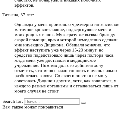
счастью, не обнаружила никаких побочных
эффектов.
Татьяна, 37 лет:
Однажды у меня произошло чрезмерно интенсивное
маточное кровоизлияние, подвергнувшее меня и
моих родных в шок. Муж сразу же вызвал бригаду
скорой помощи, врачи которой немедленно сделали
мне инъекцию Дицинона. Обещали конечно, что
эффект наступить уже через 15-20 минут, но
средство подействовало лишь через полтора часа,
когда меня уже доставили в медицинское
учреждение. Помимо долгого действия хочу
отметить, что меня начало тошнить и очень сильно
разболелась голова. Со своего опыта я не могу
советовать Дицинон другим, хотя, как говорится, у
каждого разные организмы и отталкиваться лишь от
моего случая не стоит.
Search for:
Вам также может понравиться