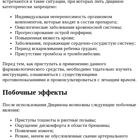
встречаются и такие ситуации, при которых пить Дицинон
категорически запрещено:
Индивидуальная непереносимость организмом
компонентов, которые входят в состав препарата;
Онкологические заболевания кровеносной системы;
Прогрессирование острой порфирии;
Повышенная вязкость крови;
Заболевания, поражающие сердечно-сосудистую систему;
Период вскармливания ребенка грудью;
Присутствие тромбоза и тромбоэмболии.
Перед тем, как приступать к применению данного
фармакологического средства, необходимо тщательно изучить
инструкцию, ознакомиться с существующими
противопоказаниями и проконсультироваться с лечащим врачом.
Побочные эффекты
После использования Дицинона возможны следующие побочные
явления:
Приступы тошноты и рвотные позывы;
Ощущение дискомфорта в области брюшины;
Появление изжоги;
Резкие, ничем не обусловленные скачки артериального