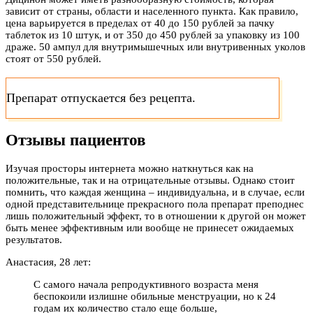
зависит от страны, области и населенного пункта. Как правило,
цена варьируется в пределах от 40 до 150 рублей за пачку
таблеток из 10 штук, и от 350 до 450 рублей за упаковку из 100
драже. 50 ампул для внутримышечных или внутривенных уколов
стоят от 550 рублей.
Препарат отпускается без рецепта.
Отзывы пациентов
Изучая просторы интернета можно наткнуться как на
положительные, так и на отрицательные отзывы. Однако стоит
помнить, что каждая женщина – индивидуальна, и в случае, если
одной представительнице прекрасного пола препарат преподнес
лишь положительный эффект, то в отношении к другой он может
быть менее эффективным или вообще не принесет ожидаемых
результатов.
Анастасия, 28 лет:
С самого начала репродуктивного возраста меня
беспокоили излишне обильные менструации, но к 24
годам их количество стало еще больше,