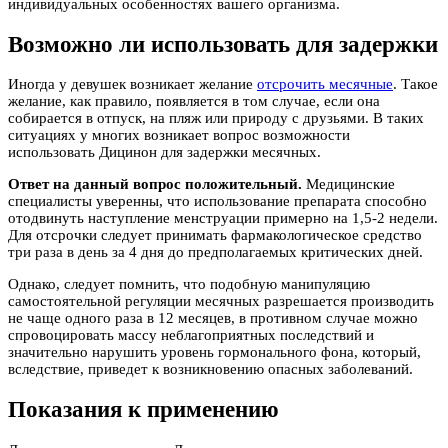
индивидуальных особенностях вашего организма.
Возможно ли использовать для задержки
Иногда у девушек возникает желание
отсрочить месячные
. Такое
желание, как правило, появляется в том случае, если она
собирается в отпуск, на пляж или природу с друзьями. В таких
ситуациях у многих возникает вопрос возможности
использовать Дицинон для задержки месячных.
Ответ на данный вопрос положительный.
Медицинские
специалисты уверенны, что использование препарата способно
отодвинуть наступление менструации примерно на 1,5-2 недели.
Для отсрочки следует принимать фармакологическое средство
три раза в день за 4 дня до предполагаемых критических дней.
Однако, следует помнить, что подобную манипуляцию
самостоятельной регуляции месячных разрешается производить
не чаще одного раза в 12 месяцев, в противном случае можно
спровоцировать массу неблагоприятных последствий и
значительно нарушить уровень гормонального фона, который,
вследствие, приведет к возникновению опасных заболеваний.
Показания к применению