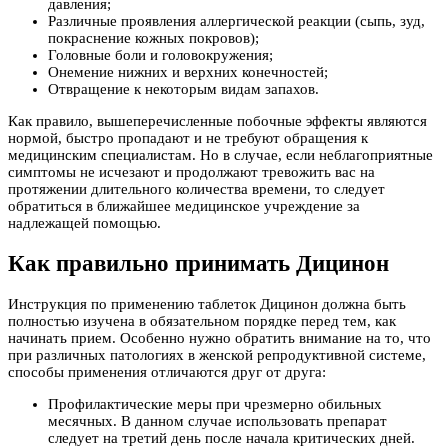
давления;
Различные проявления аллергической реакции (сыпь, зуд,
покраснение кожных покровов);
Головные боли и головокружения;
Онемение нижних и верхних конечностей;
Отвращение к некоторым видам запахов.
Как правило, вышеперечисленные побочные эффекты являются
нормой, быстро пропадают и не требуют обращения к
медицинским специалистам. Но в случае, если неблагоприятные
симптомы не исчезают и продолжают тревожить вас на
протяжении длительного количества времени, то следует
обратиться в ближайшее медицинское учреждение за
надлежащей помощью.
Как правильно принимать Дицинон
Инструкция по применению таблеток Дицинон должна быть
полностью изучена в обязательном порядке перед тем, как
начинать прием. Особенно нужно обратить внимание на то, что
при различных патологиях в женской репродуктивной системе,
способы применения отличаются друг от друга:
Профилактические меры при чрезмерно обильных
месячных. В данном случае использовать препарат
следует на третий день после начала критических дней.