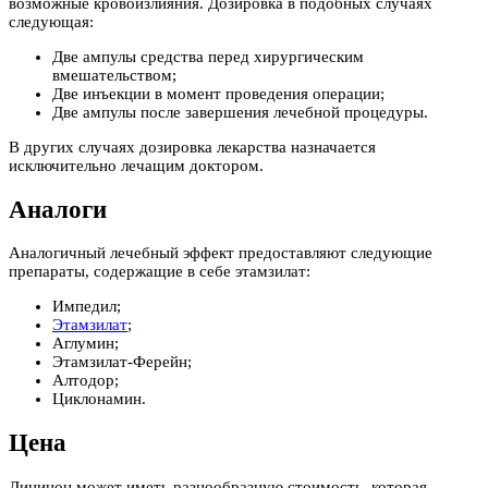
возможные кровоизлияния. Дозировка в подобных случаях
следующая:
Две ампулы средства перед хирургическим
вмешательством;
Две инъекции в момент проведения операции;
Две ампулы после завершения лечебной процедуры.
В других случаях дозировка лекарства назначается
исключительно лечащим доктором.
Аналоги
Аналогичный лечебный эффект предоставляют следующие
препараты, содержащие в себе этамзилат:
Импедил;
Этамзилат
;
Аглумин;
Этамзилат-Ферейн;
Алтодор;
Циклонамин.
Цена
Дицинон может иметь разнообразную стоимость, которая