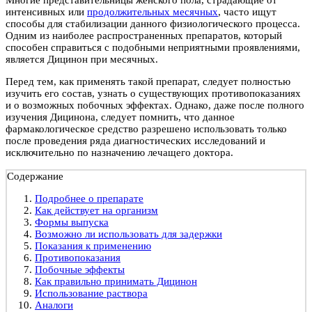
интенсивных или
продолжительных месячных
, часто ищут
способы для стабилизации данного физиологического процесса.
Одним из наиболее распространенных препаратов, который
способен справиться с подобными неприятными проявлениями,
является Дицинон при месячных.
Перед тем, как применять такой препарат, следует полностью
изучить его состав, узнать о существующих противопоказаниях
и о возможных побочных эффектах. Однако, даже после полного
изучения Дицинона, следует помнить, что данное
фармакологическое средство разрешено использовать только
после проведения ряда диагностических исследований и
исключительно по назначению лечащего доктора.
Содержание
Подробнее о препарате
Как действует на организм
Формы выпуска
Возможно ли использовать для задержки
Показания к применению
Противопоказания
Побочные эффекты
Как правильно принимать Дицинон
Использование раствора
Аналоги