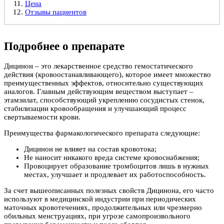
Цена
Отзывы пациентов
Подробнее о препарате
Дицинон – это лекарственное средство гемостатического
действия (кровоостанавливающего), которое имеет множество
преимущественных эффектов, относительно существующих
аналогов. Главным действующим веществом выступает –
этамзилат, способствующий укреплению сосудистых стенок,
стабилизации кровообращения и улучшающий процесс
свертываемости крови.
Преимущества фармакологического препарата следующие:
Дицинон не влияет на состав кровотока;
Не наносит никакого вреда системе кровоснабжения;
Провоцирует образование тромбоцитов лишь в нужных
местах, улучшает и продлевает их работоспособность.
За счет вышеописанных полезных свойств Дицинона, его часто
используют в медицинской индустрии при периодических
маточных кровотечениях, продолжительных или чрезмерно
обильных менструациях, при угрозе самопроизвольного