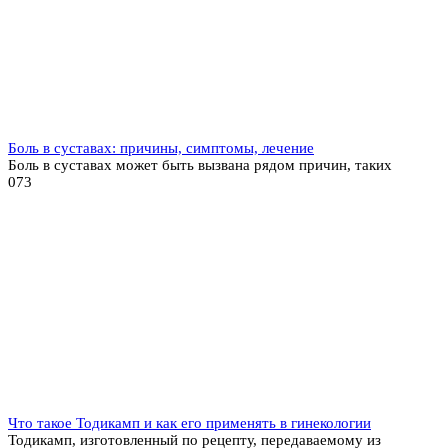
Боль в суставах: причины, симптомы, лечение
Боль в суставах может быть вызвана рядом причин, таких
0
73
Что такое Тодикамп и как его применять в гинекологии
Тодикамп, изготовленный по рецепту, передаваемому из