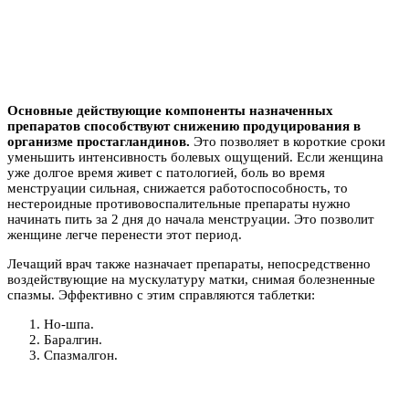
Основные действующие компоненты назначенных
препаратов способствуют снижению продуцирования в
организме простагландинов.
Это позволяет в короткие сроки
уменьшить интенсивность болевых ощущений. Если женщина
уже долгое время живет с патологией, боль во время
менструации сильная, снижается работоспособность, то
нестероидные противовоспалительные препараты нужно
начинать пить за 2 дня до начала менструации. Это позволит
женщине легче перенести этот период.
Лечащий врач также назначает препараты, непосредственно
воздействующие на мускулатуру матки, снимая болезненные
спазмы. Эффективно с этим справляются таблетки:
Но-шпа.
Баралгин.
Спазмалгон.