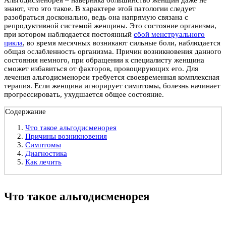
знают, что это такое. В характере этой патологии следует
разобраться досконально, ведь она напрямую связана с
репродуктивной системой женщины. Это состояние организма,
при котором наблюдается постоянный
сбой менструального
цикла
, во время месячных возникают сильные боли, наблюдается
общая ослабленность организма. Причин возникновения данного
состояния немного, при обращении к специалисту женщина
сможет избавиться от факторов, провоцирующих его. Для
лечения альгодисменореи требуется своевременная комплексная
терапия. Если женщина игнорирует симптомы, болезнь начинает
прогрессировать, ухудшается общее состояние.
Содержание
Что такое альгодисменорея
Причины возникновения
Симптомы
Диагностика
Как лечить
Что такое альгодисменорея