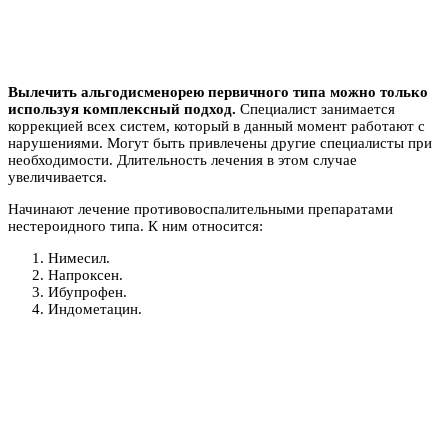
Вылечить альгодисменорею первичного типа можно только
используя комплексный подход.
Специалист занимается
коррекцией всех систем, который в данный момент работают с
нарушениями. Могут быть привлечены другие специалисты при
необходимости. Длительность лечения в этом случае
увеличивается.
Начинают лечение противовоспалительными препаратами
нестероидного типа. К ним относится:
Нимесил.
Напроксен.
Ибупрофен.
Индометацин.