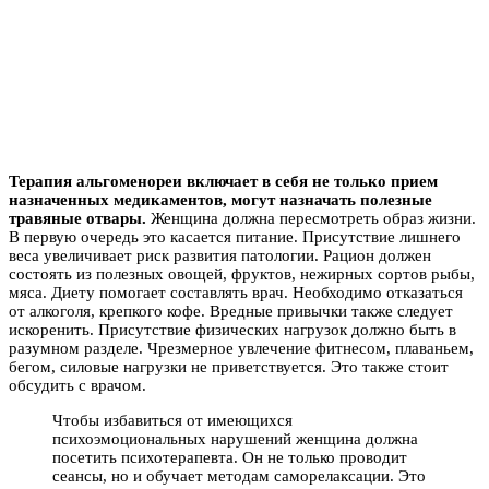
Терапия альгоменореи включает в себя не только прием
назначенных медикаментов, могут назначать полезные
травяные отвары.
Женщина должна пересмотреть образ жизни.
В первую очередь это касается питание. Присутствие лишнего
веса увеличивает риск развития патологии. Рацион должен
состоять из полезных овощей, фруктов, нежирных сортов рыбы,
мяса. Диету помогает составлять врач. Необходимо отказаться
от алкоголя, крепкого кофе. Вредные привычки также следует
искоренить. Присутствие физических нагрузок должно быть в
разумном разделе. Чрезмерное увлечение фитнесом, плаваньем,
бегом, силовые нагрузки не приветствуется. Это также стоит
обсудить с врачом.
Чтобы избавиться от имеющихся
психоэмоциональных нарушений женщина должна
посетить психотерапевта. Он не только проводит
сеансы, но и обучает методам саморелаксации. Это