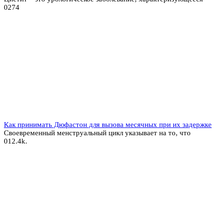
0
274
Как принимать Дюфастон для вызова месячных при их задержке
Своевременный менструальный цикл указывает на то, что
0
12.4k.