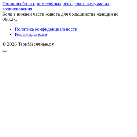
Причины боли при месячных, что делать в случае их
возникновения
Боли в нижней части живота для большинства женщин во
0
68.2k.
Политика конфиденциальности
Рекламодателям
© 2026 ТвоиМесячные.ру