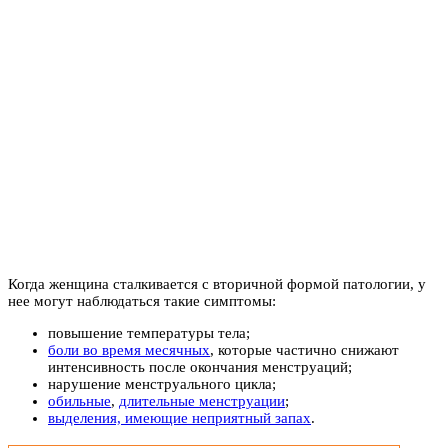
Когда женщина сталкивается с вторичной формой патологии, у
нее могут наблюдаться такие симптомы:
повышение температуры тела;
боли во время месячных
, которые частично снижают
интенсивность после окончания менструаций;
нарушение менструального цикла;
обильные
,
длительные менструации
;
выделения, имеющие неприятный запах
.