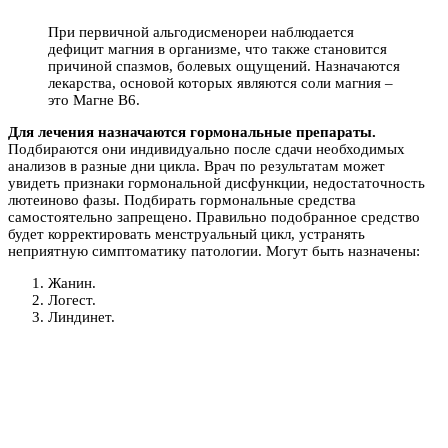
При первичной альгодисменореи наблюдается
дефицит магния в организме, что также становится
причиной спазмов, болевых ощущений. Назначаются
лекарства, основой которых являются соли магния –
это Магне В6.
Для лечения назначаются гормональные препараты.
Подбираются они индивидуально после сдачи необходимых
анализов в разные дни цикла. Врач по результатам может
увидеть признаки гормональной дисфункции, недостаточность
лютеиново фазы. Подбирать гормональные средства
самостоятельно запрещено. Правильно подобранное средство
будет корректировать менструальный цикл, устранять
неприятную симптоматику патологии. Могут быть назначены:
Жанин.
Логест.
Линдинет.