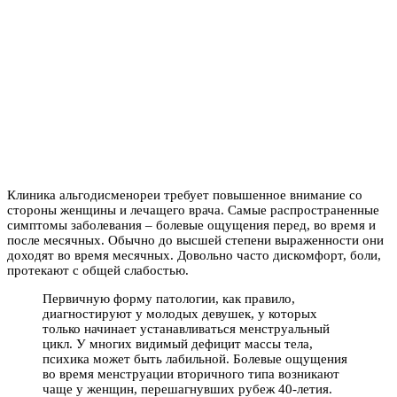
Клиника альгодисменореи требует повышенное внимание со
стороны женщины и лечащего врача. Самые распространенные
симптомы заболевания – болевые ощущения перед, во время и
после месячных. Обычно до высшей степени выраженности они
доходят во время месячных. Довольно часто дискомфорт, боли,
протекают с общей слабостью.
Первичную форму патологии, как правило,
диагностируют у молодых девушек, у которых
только начинает устанавливаться менструальный
цикл. У многих видимый дефицит массы тела,
психика может быть лабильной. Болевые ощущения
во время менструации вторичного типа возникают
чаще у женщин, перешагнувших рубеж 40-летия.