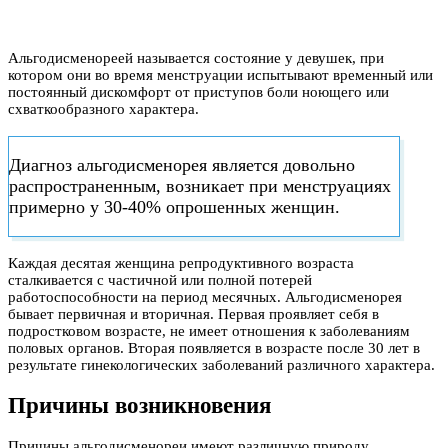
Альгодисменореей называется состояние у девушек, при
котором они во время менструации испытывают временный или
постоянный дискомфорт от приступов боли ноющего или
схваткообразного характера.
Диагноз альгодисменорея является довольно
распространенным, возникает при менструациях
примерно у 30-40% опрошенных женщин.
Каждая десятая женщина репродуктивного возраста
сталкивается с частичной или полной потерей
работоспособности на период месячных. Альгодисменорея
бывает первичная и вторичная. Первая проявляет себя в
подростковом возрасте, не имеет отношения к заболеваниям
половых органов. Вторая появляется в возрасте после 30 лет в
результате гинекологических заболеваний различного характера.
Причины возникновения
Причины альгодисменореи имеют различную природу.