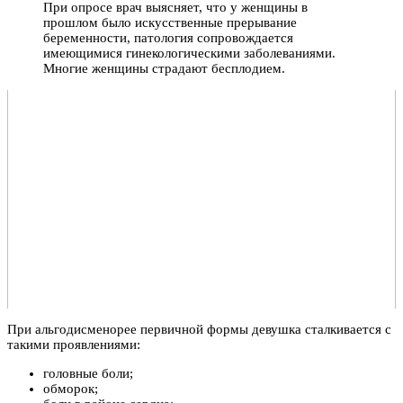
При опросе врач выясняет, что у женщины в
прошлом было искусственные прерывание
беременности, патология сопровождается
имеющимися гинекологическими заболеваниями.
Многие женщины страдают бесплодием.
При альгодисменорее первичной формы девушка сталкивается с
такими проявлениями:
головные боли;
обморок;