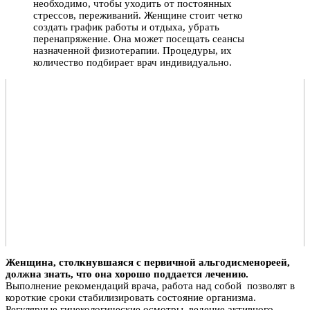
необходимо, чтобы уходить от постоянных
стрессов, переживаний. Женщине стоит четко
создать график работы и отдыха, убрать
перенапряжение. Она может посещать сеансы
назначенной физиотерапии. Процедуры, их
количество подбирает врач индивидуально.
Женщина, столкнувшаяся с первичной альгодисменореей,
должна знать, что она хорошо поддается лечению.
Выполнение рекомендаций врача, работа над собой позволят в
короткие сроки стабилизировать состояние организма.
Регулярные гинекологические осмотры, ведение активного,