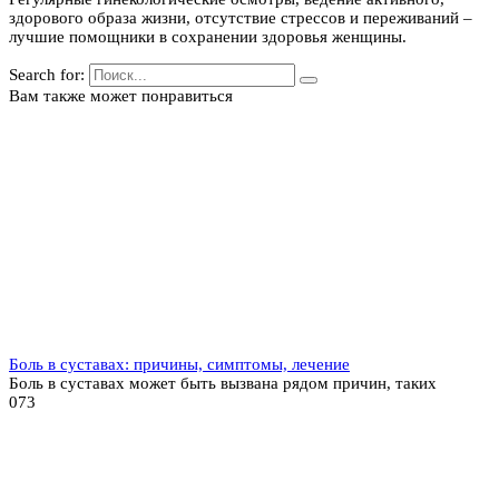
здорового образа жизни, отсутствие стрессов и переживаний –
лучшие помощники в сохранении здоровья женщины.
Search for:
Вам также может понравиться
Боль в суставах: причины, симптомы, лечение
Боль в суставах может быть вызвана рядом причин, таких
0
73