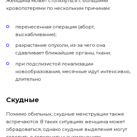
Женщина может столкнуться с большими
кровопотерями по нескольким причинам:
перенесенная операция (аборт,
выскабливание);
разрастание опухоли, из-за чего она
сдавливает ближайшие органы, ткани;
при подслизистой локализации
новообразования, месячные идут интенсивно,
длительно
Скудные
Помимо обильных, скудные менструации также
встречаются. В таких ситуациях женщина может
обрадоваться, однако скудные выделения могут
говорить о гормональных изменениях,