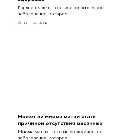
Гарднереллез – это гинекологическое
заболевание, которое
0
4.6k.
Может ли миома матки стать
причиной отсутствия месячных
Миома матки – это гинекологическое
заболевание, которое