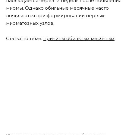
наблюдается через 12 недель после появления
миомы. Однако обильные месячные часто
появляются при формировании первых
миоматозных узлов.
Статья по теме:
причины обильных месячных