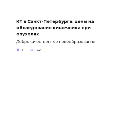
КТ в Санкт-Петербурге: цены на
обследование кишечника при
опухолях
Доброкачественные новообразования —
0
345