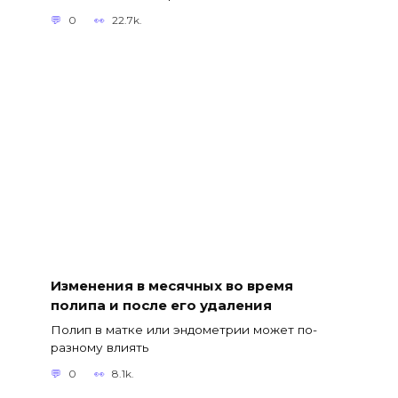
0
22.7k.
Изменения в месячных во время
полипа и после его удаления
Полип в матке или эндометрии может по-
разному влиять
0
8.1k.