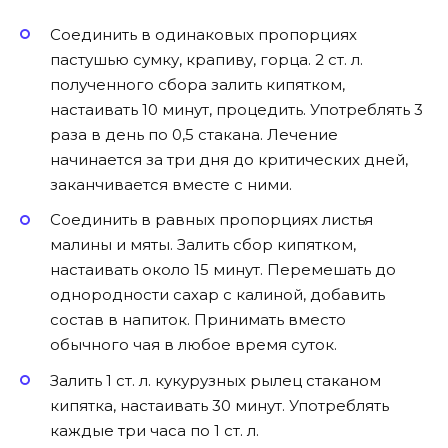
Соединить в одинаковых пропорциях
пастушью сумку, крапиву, горца. 2 ст. л.
полученного сбора залить кипятком,
настаивать 10 минут, процедить. Употреблять 3
раза в день по 0,5 стакана. Лечение
начинается за три дня до критических дней,
заканчивается вместе с ними.
Соединить в равных пропорциях листья
малины и мяты. Залить сбор кипятком,
настаивать около 15 минут. Перемешать до
однородности сахар с калиной, добавить
состав в напиток. Принимать вместо
обычного чая в любое время суток.
Залить 1 ст. л. кукурузных рылец стаканом
кипятка, настаивать 30 минут. Употреблять
каждые три часа по 1 ст. л.