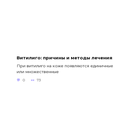
Витилиго: причины и методы лечения
При витилиго на коже появляются единичные
или множественные
0
73