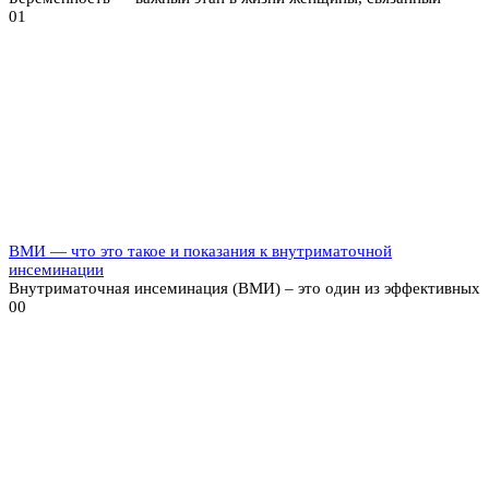
0
1
ВМИ — что это такое и показания к внутриматочной
инсеминации
Внутриматочная инсеминация (ВМИ) – это один из эффективных
0
0