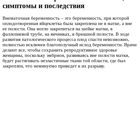
симптомы и последствия
Внематочная беременность – это беременность, при которой
оплодотворенная яйцеклетка была закреплена не в матке, а вне
ее полости. Она могло закрепиться на шейке матки, в
фаллопиевой трубе, на яичниках, в брюшной полости. В ходе
развития патологического процесса плод спасти невозможно,
полностью исключен благополучный исход беременности. Врачи
делают все, чтобы сохранить репродуктивное здоровье
женщины, поскольку эмбрион, развиваясь вне полости матки,
будет растягивать неэластичные ткани той области, где был
закреплен, что неминуемо приведет к их разрыву.