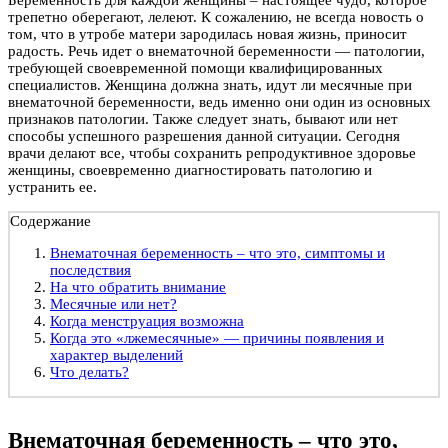
трепетно оберегают, лелеют. К сожалению, не всегда новость о
том, что в утробе матери зародилась новая жизнь, приносит
радость. Речь идет о внематочной беременности — патологии,
требующей своевременной помощи квалифицированных
специалистов. Женщина должна знать, идут ли месячные при
внематочной беременности, ведь именно они один из основных
признаков патологии. Также следует знать, бывают или нет
способы успешного разрешения данной ситуации. Сегодня
врачи делают все, чтобы сохранить репродуктивное здоровье
женщины, своевременно диагностировать патологию и
устранить ее.
Содержание
Внематочная беременность – что это, симптомы и
последствия
На что обратить внимание
Месячные или нет?
Когда менструация возможна
Когда это «лжемесячные» — причины появления и
характер выделений
Что делать?
Внематочная беременность – что это,