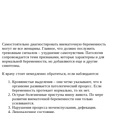
Самостоятельно диагностировать внематочную беременность
могут не все женщины. Главное, что должно послужить
тревожным сигналом – ухудшение самочувствия. Патология
сопровождается теми признаками, которые характерны и для
нормальной беременности, но добавляются еще и другие
симптомы.
К врачу стоит немедленно обратиться, если наблюдаются:
Кровянистые выделения – они четко указывают, что в
организме развивается патологический процесс. Если
беременность протекает нормально, то их нет.
Острые болезненные приступы внизу живота. По мере
развития внематочной беременности они только
усиливаются.
Нарушения процесса мочеиспускания, дефекации.
Лихорадочное состояние.