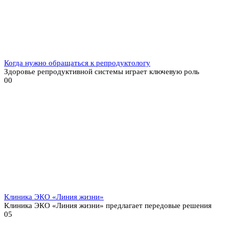
Когда нужно обращаться к репродуктологу
Здоровье репродуктивной системы играет ключевую роль
0
0
Клиника ЭКО «Линия жизни»
Клиника ЭКО «Линия жизни» предлагает передовые решения
0
5