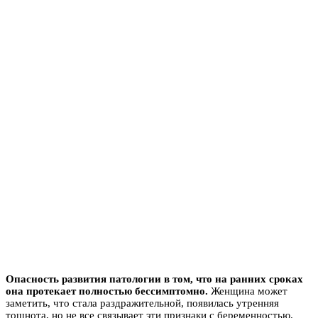
Опасность развития патологии в том, что на ранних сроках
она протекает полностью бессимптомно.
Женщина может
заметить, что стала раздражительной, появилась утренняя
тошнота, но не все связывает эти признаки с беременностью.