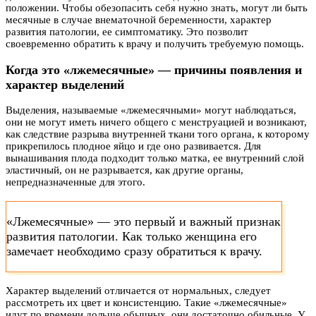
положении. Чтобы обезопасить себя нужно знать, могут ли быть
месячные в случае внематочной беременности, характер
развития патологии, ее симптоматику. Это позволит
своевременно обратить к врачу и получить требуемую помощь.
Когда это «лжемесячные» — причины появления и
характер выделений
Выделения, называемые «лжемесячными» могут наблюдаться,
они не могут иметь ничего общего с менструацией и возникают,
как следствие разрыва внутренней ткани того органа, к которому
прикрепилось плодное яйцо и где оно развивается. Для
вынашивания плода подходит только матка, ее внутренний слой
эластичный, он не разрывается, как другие органы,
непредназначенные для этого.
«Лжемесячные» — это первый и важный признак
развития патологии. Как только женщина его
замечает необходимо сразу обратиться к врачу.
Характер выделений отличается от нормальных, следует
рассмотреть их цвет и консистенцию. Такие «лжемесячные»
идут по времени дольше обычных, они достаточно обильные. У