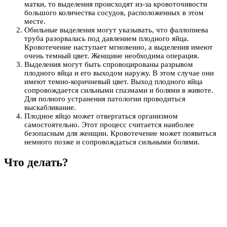
матки, то выделения происходят из-за кровоточивости
большого количества сосудов, расположенных в этом
месте.
Обильные выделения могут указывать, что фаллопиева
труба разорвалась под давлением плодного яйца.
Кровотечение наступает мгновенно, а выделения имеют
очень темный цвет. Женщине необходима операция.
Выделения могут быть спровоцированы разрывом
плодного яйца и его выходом наружу. В этом случае они
имеют темно-коричневый цвет. Выход плодного яйца
сопровождается сильными спазмами и болями в животе.
Для полного устранения патологии проводиться
выскабливание.
Плодное яйцо может отвергаться организмом
самостоятельно. Этот процесс считается наиболее
безопасным для женщин. Кровотечение может появиться
немного позже и сопровождаться сильными болями.
Что делать?