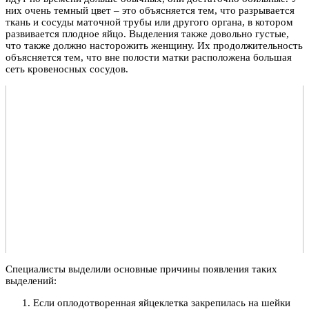
них очень темный цвет – это объясняется тем, что разрывается
ткань и сосуды маточной трубы или другого органа, в котором
развивается плодное яйцо. Выделения также довольно густые,
что также должно насторожить женщину. Их продолжительность
объясняется тем, что вне полости матки расположена большая
сеть кровеносных сосудов.
Специалисты выделили основные причины появления таких
выделений:
Если оплодотворенная яйцеклетка закрепилась на шейки