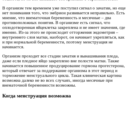
В организм тем временем уже поступил сигнал о зачатии, но еще
нет понимания того, что эмбрион развивается неправильно. Есть
мнение, что внематочная беременность и месячные – два
противоположных понятия. В организме есть сигнал, что
оплодотворенная яйцеклетка закреплена и не имеет значения, где
именно. Из-за этого не происходит отторжения эндометрия –
внутреннего слоя матки, наоборот, он начинает укрепляться, как
и при нормальной беременности, поэтому менструация не
начинается.
Организм проходит все стадии зачатия и вынашивания плода,
даже если плодное яйцо закреплено вне полости матки. Также
начинается повышенное продуцирование гормона прогестерона,
который отвечает за поддержание организма в этот период и
торможение менструального цикла. Такая клиническая картина
возможна далеко не во всех случаях, иногда месячные при
внематочной беременности возможны.
Когда менструация возможна