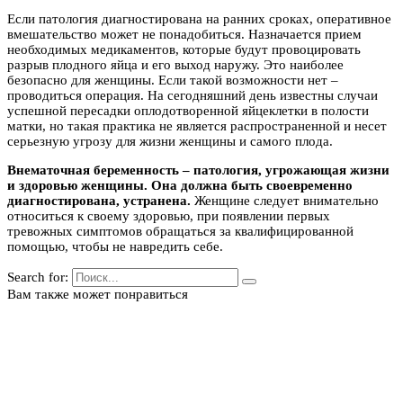
Если патология диагностирована на ранних сроках, оперативное
вмешательство может не понадобиться. Назначается прием
необходимых медикаментов, которые будут провоцировать
разрыв плодного яйца и его выход наружу. Это наиболее
безопасно для женщины. Если такой возможности нет –
проводиться операция. На сегодняшний день известны случаи
успешной пересадки оплодотворенной яйцеклетки в полости
матки, но такая практика не является распространенной и несет
серьезную угрозу для жизни женщины и самого плода.
Внематочная беременность – патология, угрожающая жизни
и здоровью женщины. Она должна быть своевременно
диагностирована, устранена.
Женщине следует внимательно
относиться к своему здоровью, при появлении первых
тревожных симптомов обращаться за квалифицированной
помощью, чтобы не навредить себе.
Search for:
Вам также может понравиться