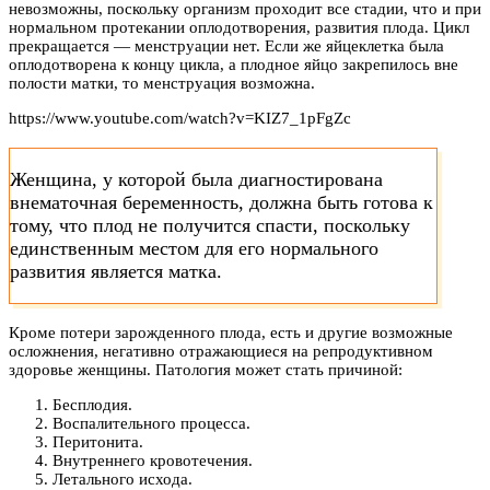
невозможны, поскольку организм проходит все стадии, что и при
нормальном протекании оплодотворения, развития плода. Цикл
прекращается — менструации нет. Если же яйцеклетка была
оплодотворена к концу цикла, а плодное яйцо закрепилось вне
полости матки, то менструация возможна.
https://www.youtube.com/watch?v=KIZ7_1pFgZc
Женщина, у которой была диагностирована
внематочная беременность, должна быть готова к
тому, что плод не получится спасти, поскольку
единственным местом для его нормального
развития является матка.
Кроме потери зарожденного плода, есть и другие возможные
осложнения, негативно отражающиеся на репродуктивном
здоровье женщины. Патология может стать причиной:
Бесплодия.
Воспалительного процесса.
Перитонита.
Внутреннего кровотечения.
Летального исхода.