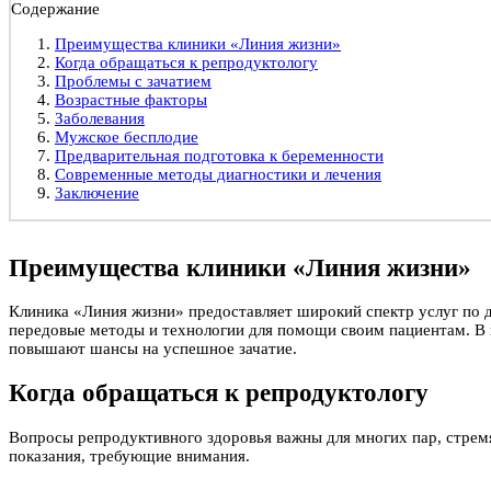
Содержание
Преимущества клиники «Линия жизни»
Когда обращаться к репродуктологу
Проблемы с зачатием
Возрастные факторы
Заболевания
Мужское бесплодие
Предварительная подготовка к беременности
Современные методы диагностики и лечения
Заключение
Преимущества клиники «Линия жизни»
Клиника «Линия жизни» предоставляет широкий спектр услуг по 
передовые методы и технологии для помощи своим пациентам. В 
повышают шансы на успешное зачатие.
Когда обращаться к репродуктологу
Вопросы репродуктивного здоровья важны для многих пар, стремя
показания, требующие внимания.