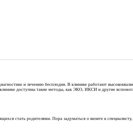
диагностике и лечению бесплодия. В клинике работают высококва
клинике доступны такие методы, как ЭКО, ИКСИ и другие вспомог
щихся стать родителями. Пора задуматься о визите к специалисту,