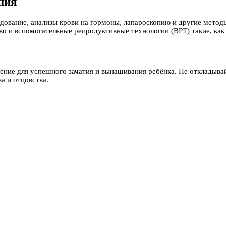
ния
дование, анализы крови на гормоны, лапароскопию и другие мето
о и вспомогательные репродуктивные технологии (ВРТ) такие, ка
ние для успешного зачатия и вынашивания ребёнка. Не откладывай
а и отцовства.