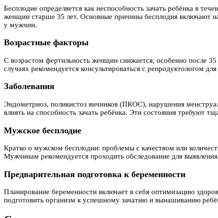
Бесплодие определяется как неспособность зачать ребёнка в тече
женщин старше 35 лет. Основные причины бесплодия включают на
у мужчин.
Возрастные факторы
С возрастом фертильность женщин снижается, особенно после 35
случаях рекомендуется консультироваться с репродуктологом для
Заболевания
Эндометриоз, поликистоз яичников (ПКОС), нарушения менструал
влиять на способность зачать ребёнка. Эти состояния требуют тщ
Мужское бесплодие
Кратко о мужском бесплодии: проблемы с качеством или количес
Мужчинам рекомендуется проходить обследование для выявления 
Предварительная подготовка к беременности
Планирование беременности включает в себя оптимизацию здоровь
подготовить организм к успешному зачатию и вынашиванию ребё