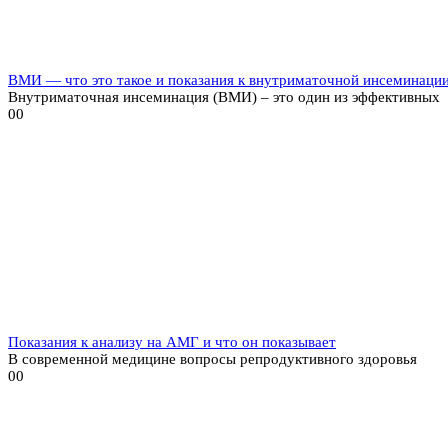
ВМИ — что это такое и показания к внутриматочной инсеминаци
Внутриматочная инсеминация (ВМИ) – это один из эффективных
0
0
Показания к анализу на АМГ и что он показывает
В современной медицине вопросы репродуктивного здоровья
0
0