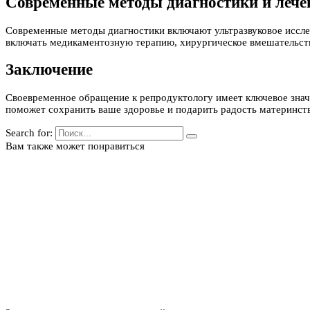
Современные методы диагностики и лече
Современные методы диагностики включают ультразвуковое иссле
включать медикаментозную терапию, хирургическое вмешательств
Заключение
Своевременное обращение к репродуктологу имеет ключевое значе
поможет сохранить ваше здоровье и подарить радость материнств
Search for:
Вам также может понравиться