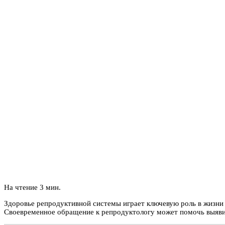
На чтение
3 мин.
Здоровье репродуктивной системы играет ключевую роль в жизни к
Своевременное обращение к репродуктологу может помочь выявит