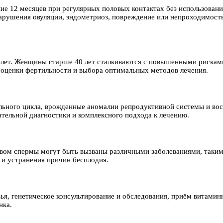
ние 12 месяцев при регулярных половых контактах без использован
рушения овуляции, эндометриоз, повреждение или непроходимость
 лет. Женщины старше 40 лет сталкиваются с повышенными рискам
 оценки фертильности и выбора оптимальных методов лечения.
ьного цикла, врожденные аномалии репродуктивной системы и вос
ательной диагностики и комплексного подхода к лечению.
твом спермы могут быть вызваны различными заболеваниями, таким
и устранения причин бесплодия.
я, генетическое консультирование и обследования, приём витамин
нка.