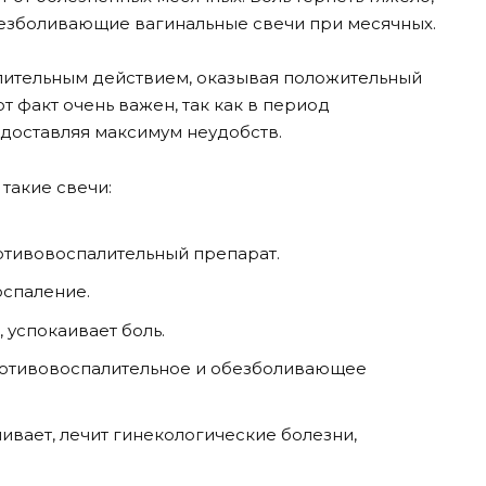
безболивающие вагинальные свечи при месячных.
лительным действием, оказывая положительный
т факт очень важен, так как в период
 доставляя максимум неудобств.
такие свечи:
тивовоспалительный препарат.
оспаление.
 успокаивает боль.
ротивовоспалительное и обезболивающее
ивает, лечит гинекологические болезни,