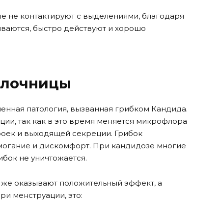
ые не контактируют с выделениями, благодаря
ваются, быстро действуют и хорошо
олочницы
енная патология, вызванная грибком Кандида.
ции, так как в это время меняется микрофлора
роек и выходящей секреции. Грибок
могание и дискомфорт. При кандидозе многие
ибок не уничтожается.
 же оказывают положительный эффект, а
ри менструации, это: