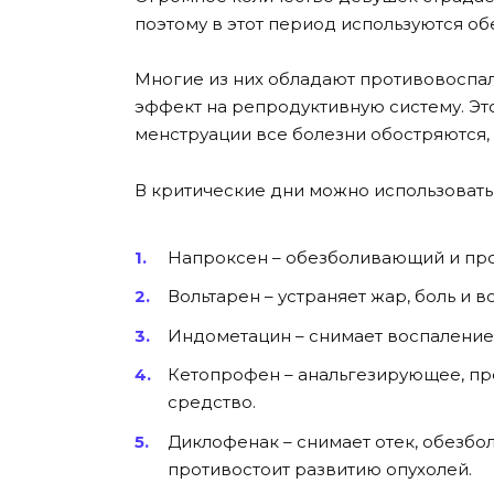
поэтому в этот период используются о
Многие из них обладают противовоспа
эффект на репродуктивную систему. Это
менструации все болезни обостряются,
В критические дни можно использовать 
Напроксен – обезболивающий и про
Вольтарен – устраняет жар, боль и в
Индометацин – снимает воспаление,
Кетопрофен – анальгезирующее, п
средство.
Диклофенак – снимает отек, обезбол
противостоит развитию опухолей.