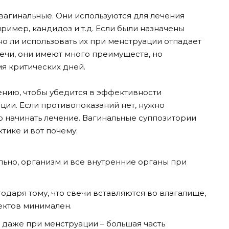
вагинальные. Они используются для лечения
ример, кандидоз и т.д. Если были назначены
о ли использовать их при менструации отпадает
вечи, они имеют много преимуществ, но
я критических дней.
нию, чтобы убедится в эффективности
ции. Если противопоказаний нет, нужно
о начинать лечение. Вагинальные суппозитории
тике и вот почему:
ьно, организм и все внутренние органы при
одаря тому, что свечи вставляются во влагалище,
ектов минимален.
 даже при менструации – большая часть