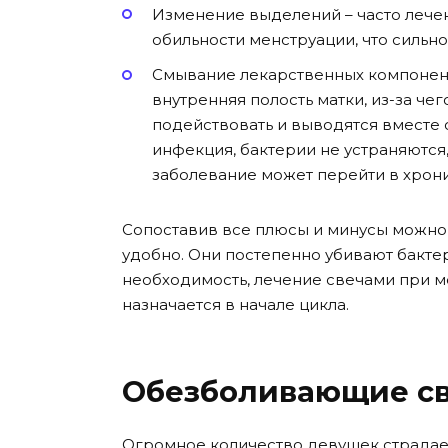
Изменение выделений – часто лече
обильности менструации, что сильн
Смывание лекарственных компонент
внутренняя полость матки, из-за че
подействовать и выводятся вместе 
инфекция, бактерии не устраняются, 
заболевание может перейти в хрон
Сопоставив все плюсы и минусы можно 
удобно. Они постепенно убивают бактер
необходимость, лечение свечами при м
назначается в начале цикла.
Обезболивающие с
Огромное количество девушек страдает