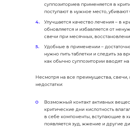
суппозиториев применяется в крит
поступают в нужное место, убивают
Улучшается качество лечения – в к
обновляется и избавляется от ненуж
свечи при месячных, восстановлени
Удобные в применении – достаточно
нужно пить таблетки и следить за в
как обычно суппозитории вводят на 
Несмотря на все преимущества, свечи, 
недостатки:
Возможный контакт активных вещес
критические дни кислотность влаг
в себе компоненты, вступающие в х
появляется зуд, жжение и другие 