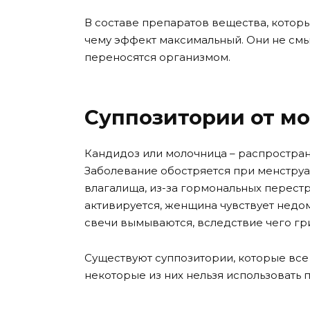
В составе препаратов вещества, котор
чему эффект максимальный. Они не смы
переносятся организмом.
Суппозитории от м
Кандидоз или молочница – распростран
Заболевание обостряется при менструа
влагалища, из-за гормональных перест
активируется, женщина чувствует недо
свечи вымываются, вследствие чего гр
Существуют суппозитории, которые все
некоторые из них нельзя использовать п