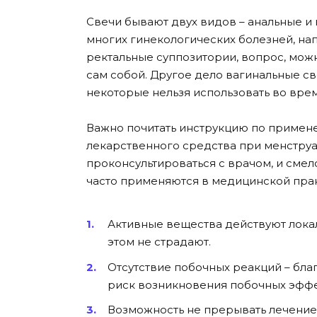
Свечи бывают двух видов – анальные и 
многих гинекологических болезней, нап
ректальные суппозитории, вопрос, можн
сам собой. Другое дело вагинальные с
некоторые нельзя использовать во врем
Важно почитать инструкцию по примене
лекарственного средства при менструа
проконсультироваться с врачом, и смел
часто применяются в медицинской прак
Активные вещества действуют локал
этом не страдают.
Отсутствие побочных реакций – благ
риск возникновения побочных эфф
Возможность не прерывать лечение