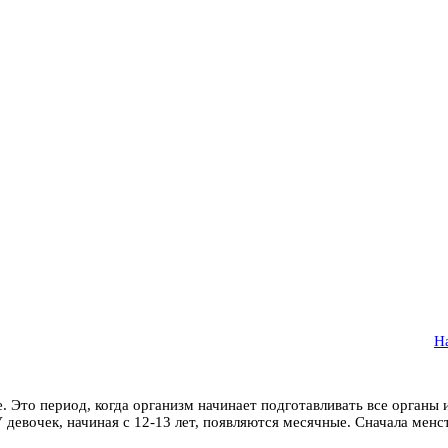
Н
е. Это период, когда организм начинает подготавливать все орган
девочек, начиная с 12-13 лет, появляются месячные. Сначала менс