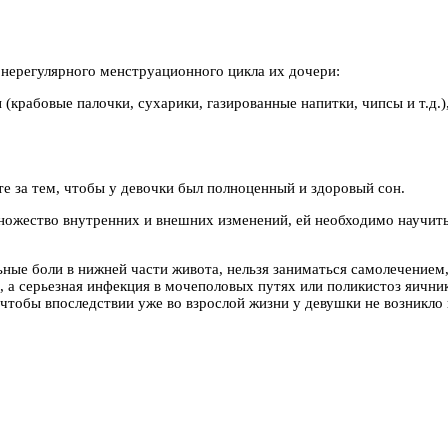
е нерегулярного менструационного цикла их дочери:
 (крабовые палочки, сухарики, газированные напитки, чипсы и т.д.
те за тем, чтобы у девочки был полноценный и здоровый сон.
ножество внутренних и внешних изменений, ей необходимо научить
ные боли в нижней части живота, нельзя заниматься самолечением,
 а серьезная инфекция в мочеполовых путях или поликистоз яични
чтобы впоследствии уже во взрослой жизни у девушки не возникло