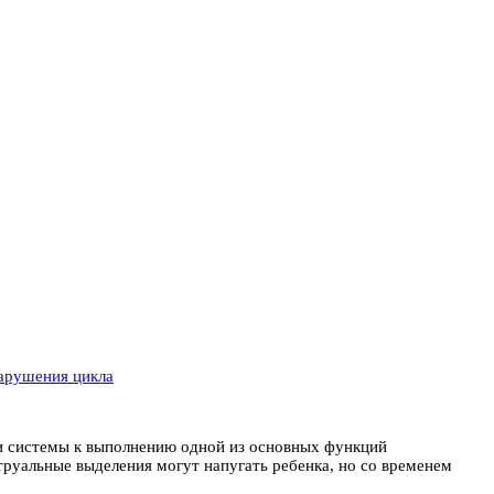
арушения цикла
ы и системы к выполнению одной из основных функций
труальные выделения могут напугать ребенка, но со временем