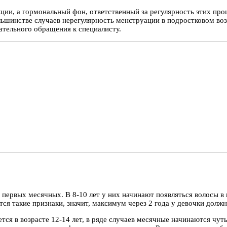
ции, а гормональный фон, ответственный за регулярность этих про
большинстве случаев нерегулярность менструации в подростковом во
ательного обращения к специалисту.
 первых месячных. В 8-10 лет у них начинают появляться волосы в
я такие признаки, значит, максимум через 2 года у девочки должн
ся в возрасте 12-14 лет, в ряде случаев месячные начинаются чуть 