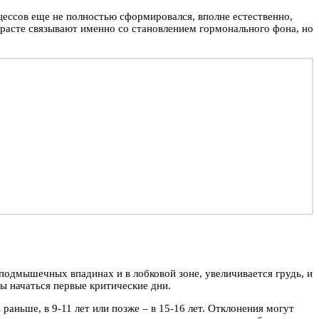
цессов еще не полностью сформировался, вполне естественно,
зрасте связывают именно со становлением гормонального фона, но
 подмышечных впадинах и в лобковой зоне, увеличивается грудь, и
ы начаться первые критические дни.
раньше, в 9-11 лет или позже – в 15-16 лет. Отклонения могут