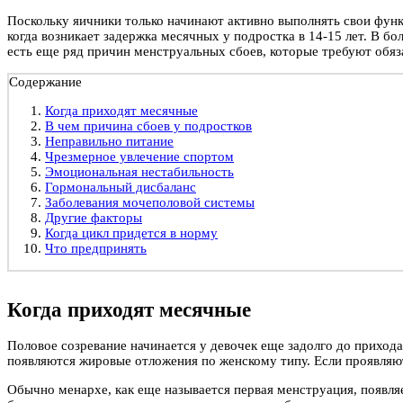
Поскольку яичники только начинают активно выполнять свои функ
когда возникает задержка месячных у подростка в 14-15 лет. В 
есть еще ряд причин менструальных сбоев, которые требуют обяз
Содержание
Когда приходят месячные
В чем причина сбоев у подростков
Неправильно питание
Чрезмерное увлечение спортом
Эмоциональная нестабильность
Гормональный дисбаланс
Заболевания мочеполовой системы
Другие факторы
Когда цикл придется в норму
Что предпринять
Когда приходят месячные
Половое созревание начинается у девочек еще задолго до прихода
появляются жировые отложения по женскому типу. Если проявляютс
Обычно менархе, как еще называется первая менструация, появляет