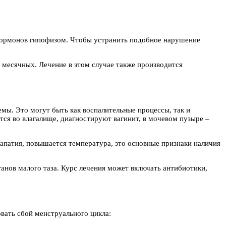
 гормонов гипофизом. Чтобы устранить подобное нарушение
 месячных. Лечение в этом случае также производится
мы. Это могут быть как воспалительные процессы, так и
ся во влагалище, диагностируют вагинит, в мочевом пузыре –
 апатия, повышается температура, это основные признаки наличия
ганов малого таза. Курс лечения может включать антибиотики,
овать сбой менструального цикла: