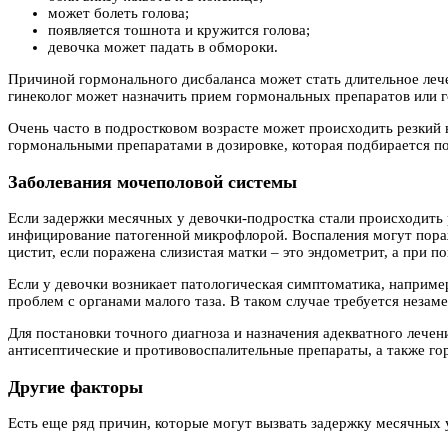
может болеть голова;
появляется тошнота и кружится голова;
девочка может падать в обмороки.
Причиной гормонального дисбаланса может стать длительное леч
гинеколог может назначить прием гормональных препаратов или 
Очень часто в подростковом возрасте может происходить резкий 
гормональными препаратами в дозировке, которая подбирается п
Заболевания мочеполовой системы
Если задержки месячных у девочки-подростка стали происходить 
инфицирование патогенной микрофлорой. Воспаления могут поража
цистит, если поражена слизистая матки – это эндометрит, а при 
Если у девочки возникает патологическая симптоматика, наприме
проблем с органами малого таза. В таком случае требуется неза
Для постановки точного диагноза и назначения адекватного лечен
антисептические и противовоспалительные препараты, а также г
Другие факторы
Есть еще ряд причин, которые могут вызвать задержку месячных у