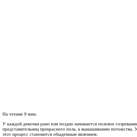
На чтение
9 мин.
У каждой девочки рано или поздно начинается половое созревани
представительниц прекрасного пола, к вынашиванию потомства. У 
этот процесс становится обыденным явлением.