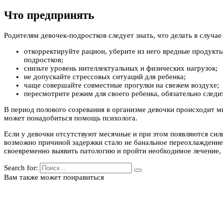
Что предпринять
Родителям девочек-подростков следует знать, что делать в случа
откорректируйте рацион, уберите из него вредные продукты
подростков;
снизьте уровень интеллектуальных и физических нагрузок;
не допускайте стрессовых ситуаций для ребенка;
чаще совершайте совместные прогулки на свежем воздухе;
пересмотрите режим для своего ребенка, обязательно следи
В период полового созревания в организме девочки происходит м
может понадобиться помощь психолога.
Если у девочки отсутствуют месячные и при этом появляются силь
возможно причиной задержки стало не банальное переохлаждение,
своевременно выявить патологию и пройти необходимое лечение, 
Search for:
Вам также может понравиться