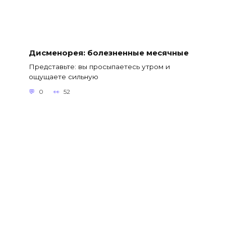
Дисменорея: болезненные месячные
Представьте: вы просыпаетесь утром и
ощущаете сильную
0
52