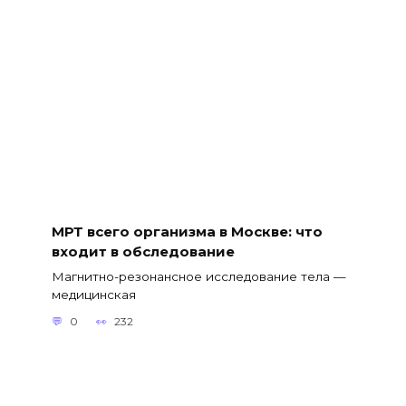
МРТ всего организма в Москве: что
входит в обследование
Магнитно-резонансное исследование тела —
медицинская
0
232