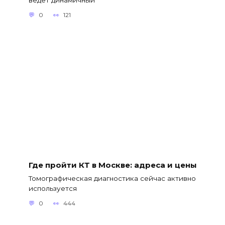
ведет динамичный
0
121
Где пройти КТ в Москве: адреса и цены
Томографическая диагностика сейчас активно
используется
0
444