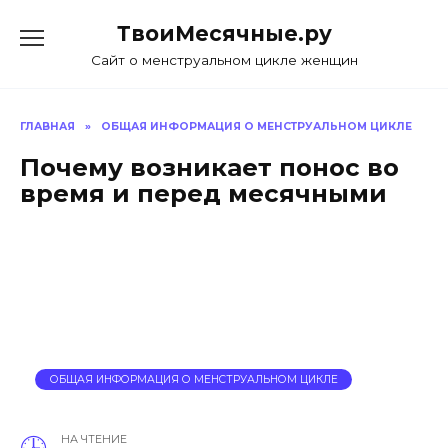
Skip
ТвоиМесячные.ру
to
content
Сайт о менструальном цикле женщин
ГЛАВНАЯ
»
ОБЩАЯ ИНФОРМАЦИЯ О МЕНСТРУАЛЬНОМ ЦИКЛЕ
Почему возникает понос во
время и перед месячными
ОБЩАЯ ИНФОРМАЦИЯ О МЕНСТРУАЛЬНОМ ЦИКЛЕ
НА ЧТЕНИЕ