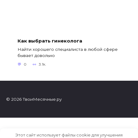
Как выбрать гинеколога
Найти хорошего специалиста в любой сфере
бывает довольно
0
3.1k.
© 2026 ТвоиМесячные.ру
Этот сайт использует файлы cookie для улучшения