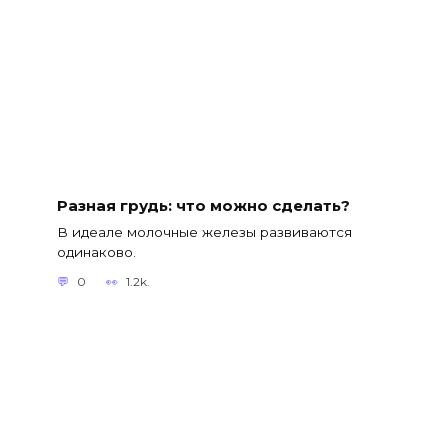
Разная грудь: что можно сделать?
В идеале молочные железы развиваются
одинаково.
0
1.2k.